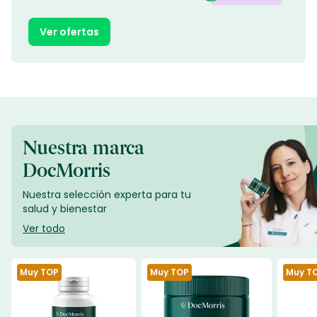
Ver ofertas
Nuestra marca
DocMorris
Nuestra selección experta para tu
salud y bienestar
Ver todo
Muy TOP
Muy TOP
Muy T