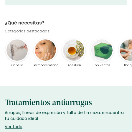
¿Qué necesitas?
Categorías destacadas
Cabello
Dermocosmética
Digestión
Top Ventas
Botiq
Tratamientos antiarrugas
Arrugas, líneas de expresión y falta de firmeza: encuentra
tu cuidado ideal
Ver todo