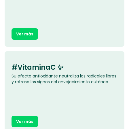
Ver más
#VitaminaC ✨
Su efecto antioxidante neutraliza los radicales libres
y retrasa los signos del envejecimiento cutáneo.
Ver más