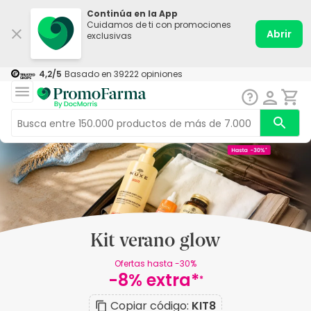
Continúa en la App
Cuidamos de ti con promociones
Abrir
exclusivas
4,2
/5
Basado en
39222
opiniones
Kit verano glow
Ofertas hasta -30%
-8% extra*
*
Copiar código:
KIT8