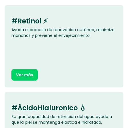
#Retinol ⚡️
Ayuda al proceso de renovación cutáneo, minimiza
manchas y previene el envejecimiento.
Ver más
#ÁcidoHialuronico 💧
Su gran capacidad de retención del agua ayuda a
que la piel se mantenga elástica e hidratada.