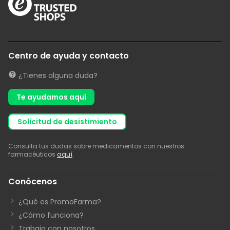
Centro de ayuda y contacto
¿Tienes alguna duda?
Te ayudamos aquí
solicitud de desistimiento
Consulta tus dudas sobre medicamentos con nuestros
farmacéuticos
aquí
.
Conócenos
¿Qué es PromoFarma?
¿Cómo funciona?
Trabaja con nosotros