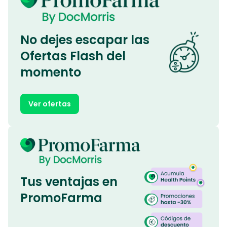
No dejes escapar las
Ofertas Flash del
momento
Ver ofertas
Tus ventajas en
PromoFarma