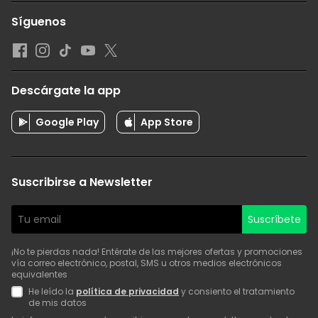
Síguenos
Descárgate la app
Google Play
App Store
Suscribirse a Newsletter
Suscríbete
¡No te pierdas nada! Entérate de las mejores ofertas y promociones
vía correo electrónico, postal, SMS u otros medios electrónicos
equivalentes
He leído la
política de privacidad
y consiento el tratamiento
de mis datos