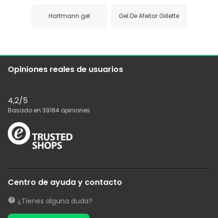
Hartmann gel
Gel De Afeitar Gillette
Opiniones reales de usuarios
4,2
/5
Basado en
39184
opiniones
Centro de ayuda y contacto
¿Tienes alguna duda?