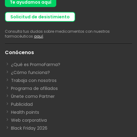
Te ayudamos aquí
solicitud de desistimiento
Consulta tus dudas sobre medicamentos con nuestros
farmacéuticos
aquí
.
Conócenos
¿Qué es PromoFarma?
¿Cómo funciona?
Trabaja con nosotros
Programa de afiliados
Únete como Partner
Publicidad
Health points
Web corporativa
Black Friday 2026