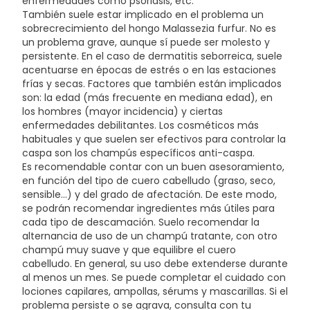
enfermedades como psoriasis, etc.
También suele estar implicado en el problema un
sobrecrecimiento del hongo Malassezia furfur. No es
un problema grave, aunque sí puede ser molesto y
persistente. En el caso de dermatitis seborreica, suele
acentuarse en épocas de estrés o en las estaciones
frías y secas. Factores que también están implicados
son: la edad (más frecuente en mediana edad), en
los hombres (mayor incidencia) y ciertas
enfermedades debilitantes. Los cosméticos más
habituales y que suelen ser efectivos para controlar la
caspa son los champús específicos anti-caspa.
Es recomendable contar con un buen asesoramiento,
en función del tipo de cuero cabelludo (graso, seco,
sensible...) y del grado de afectación. De este modo,
se podrán recomendar ingredientes más útiles para
cada tipo de descamación. Suelo recomendar la
alternancia de uso de un champú tratante, con otro
champú muy suave y que equilibre el cuero
cabelludo. En general, su uso debe extenderse durante
al menos un mes. Se puede completar el cuidado con
lociones capilares, ampollas, sérums y mascarillas. Si el
problema persiste o se agrava, consulta con tu