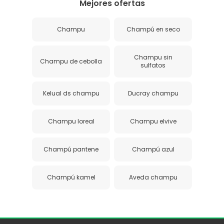
Mejores ofertas
Champu
Champú en seco
Champu sin
Champu de cebolla
sulfatos
Kelual ds champu
Ducray champu
Champu loreal
Champu elvive
Champú pantene
Champú azul
Champú kamel
Aveda champu