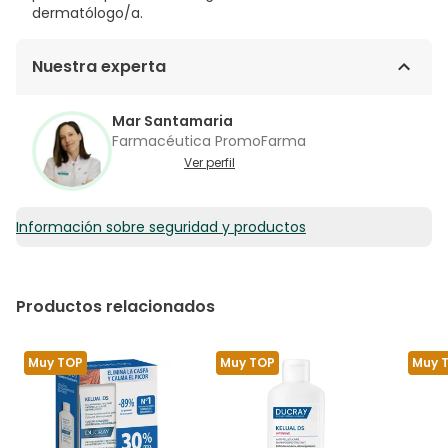
dermatólogo/a.
Nuestra experta
Mar Santamaria
Farmacéutica PromoFarma
Ver perfil
Información sobre seguridad y productos
Productos relacionados
Muy TOP
Muy TOP
Muy 