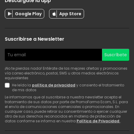
Descárgate la app
Google Play
App Store
Suscribirse a Newsletter
Suscríbete
¡No te pierdas nada! Entérate de las mejores ofertas y promociones
vía correo electrónico, postal, SMS u otros medios electrónicos
equivalentes
He leído la
política de privacidad
y consiento el tratamiento
de mis datos
Le informamos que al suscribirse a nuestra newsletter acepta el
tratamiento de sus datos por parte de PromoFarma Ecom, S.L. para
el envío de comunicaciones comerciales o promocionales. En
cualquier caso, puede retirar su consentimiento o ejercer cualquier
otro de sus derechos reconocidos en materia de protección de
datos conforme se informa en nuestra
Política de Privacidad
.