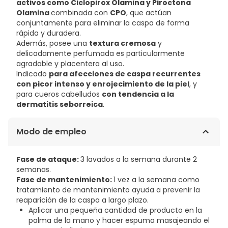
activos como Ciclopirox Olamina y Piroctona
Olamina
combinada con
CPO
, que actúan
conjuntamente para eliminar la caspa de forma
rápida y duradera.
Además, posee una
textura cremosa
y
delicadamente perfumada es particularmente
agradable y placentera al uso.
Indicado
para afecciones de caspa recurrentes
con picor intenso y enrojecimiento de la piel
, y
para cueros cabelludos
con tendencia a la
dermatitis seborreica
.
Modo de empleo
Fase de ataque:
3 lavados a la semana durante 2
semanas.
Fase de mantenimiento:
1 vez a la semana como
tratamiento de mantenimiento ayuda a prevenir la
reaparición de la caspa a largo plazo.
Aplicar una pequeña cantidad de producto en la
palma de la mano y hacer espuma masajeando el