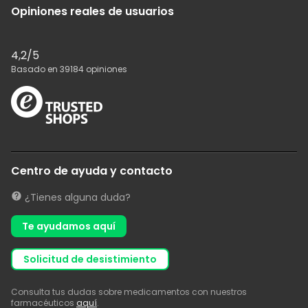
Opiniones reales de usuarios
4,2
/5
Basado en
39184
opiniones
Centro de ayuda y contacto
¿Tienes alguna duda?
Te ayudamos aquí
solicitud de desistimiento
Consulta tus dudas sobre medicamentos con nuestros
farmacéuticos
aquí
.