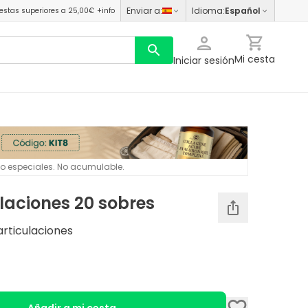
Enviar a
:
Idioma
:
Español
estas superiores a 25,00€
+info
Mi cesta
Iniciar sesión
 o especiales. No acumulable.
ulaciones 20 sobres
articulaciones