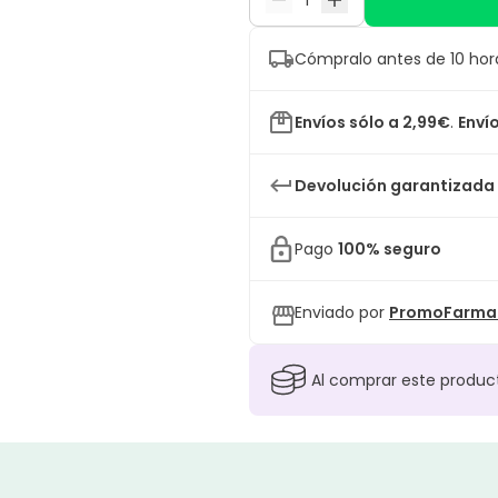
Cómpralo antes de 10 hor
Envíos sólo a 2,99€
.
Envío
Devolución garantizada
Pago
100% seguro
Enviado por
PromoFarma 
Al comprar este produ