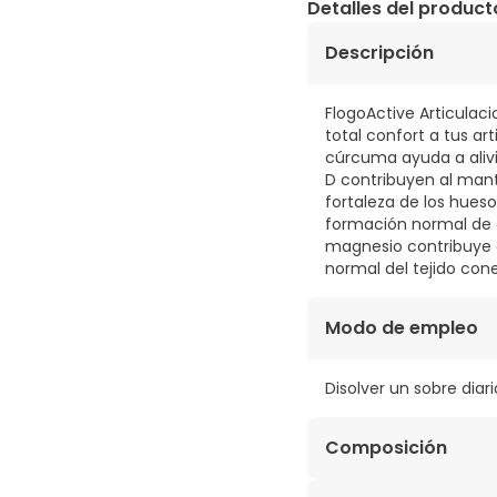
Detalles del product
Descripción
FlogoActive Articulac
total confort a tus ar
cúrcuma ayuda a alivi
D contribuyen al mant
fortaleza de los hues
formación normal de c
magnesio contribuye 
normal del tejido con
Modo de empleo
Disolver un sobre dia
Composición