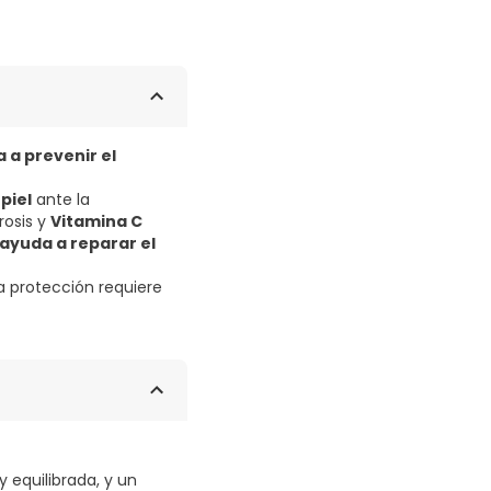
 a prevenir el
piel
ante la
rosis y
Vitamina C
ayuda a reparar el
ta protección requiere
equilibrada, y un