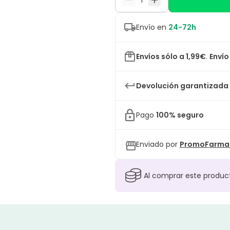
Envío en
24-72h
Envíos sólo a 1,99€
.
Envío
Devolución garantizada
Pago
100% seguro
Enviado por
PromoFarma 
Al comprar este produ