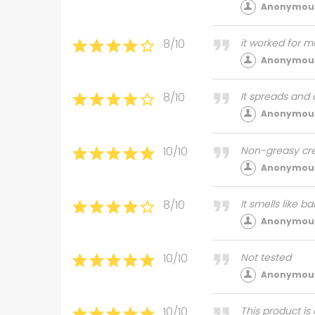
Anonymous
8/10
it worked for 
Anonymous
8/10
It spreads and
Anonymous
10/10
Non-greasy cre
Anonymous
8/10
It smells like b
Anonymous
10/10
Not tested
Anonymous
10/10
This product is 