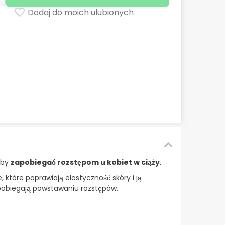
Dodaj do moich ulubionych
aby
zapobiegać rozstępom u kobiet w ciąży
.
 które poprawiają elastyczność skóry i ją
pobiegają powstawaniu rozstępów.