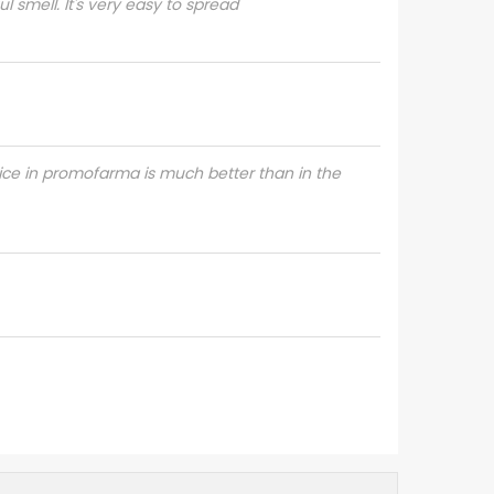
l smell. It's very easy to spread
rice in promofarma is much better than in the