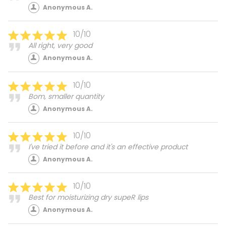
Anonymous A.
10/10
All right, very good
Anonymous A.
10/10
Bom, smaller quantity
Anonymous A.
10/10
I've tried it before and it's an effective product
Anonymous A.
10/10
Best for moisturizing dry supeR lips
Anonymous A.