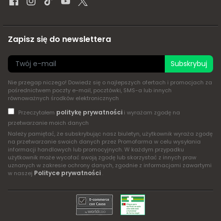
Zapisz się do newslettera
Subskrybuj
Nie przegap niczego! Dowiedz się o najlepszych ofertach i promocjach za
pośrednictwem poczty e-mail, pocztówki, SMS-a lub innych
równoważnych środków elektronicznych
politykę prywatności
Przeczytałem
i wyrażam zgodę na
przetwarzanie moich danych
Należy pamiętać, że subskrybując nasz biuletyn, użytkownik wyraża zgodę
na przetwarzanie swoich danych przez Promofarma w celu wysyłania
informacji handlowych lub promocyjnych. W każdym przypadku
użytkownik może wycofać swoją zgodę lub skorzystać z innych praw
uznanych w zakresie ochrony danych, zgodnie z informacjami zawartymi
Polityce prywatności
w naszej
.