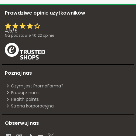
Prawdziwe opinie użytkowników
4,5
/
5
Na podstawie
40122
opinie
Poznaj nas
Czym jest PromoFarma?
Pracuj z nami
Health points
Strona korporacyjna
Obserwuj nas