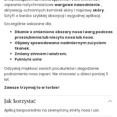
zapewnia natychmiastowe
wargowe nawodnienie
,
aktywację ochronnych komórek skóry i naprawę
skóry
.
Sztyft o bardzo szybkiej absorpcji i wygodnej aplikacji.
Szczególnie wskazane dla:
Dbanie o zmienione obszary nosa i warg podczas
przeziębienia lub nieżytu nosa lub nosa.
Objawy spowodowane nadmiernym zużyciem
tkanek.
Zmiany zimnem i wiatrem.
Pęknięte usta
Odzyskaj miękkość swoich pocałunków i złagodzenie
podrażnienia nosa zaparć. Nie stosować u dzieci poniżej 3
lat.
Zawsze trzymaj to w torbie!
Jak korzystać
Aplikuj bezpośrednio na zewnętrzną strefę nosa i ust.