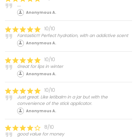
....
Anonymous A.
10/10
Fantastic!!! Perfect hydration, with an addictive scent
Anonymous A.
10/10
Great for lips in winter
Anonymous A.
10/10
Just great. Like letibalm in a jar but with the
convenience of the stick applicator.
Anonymous A.
8/10
good value for money