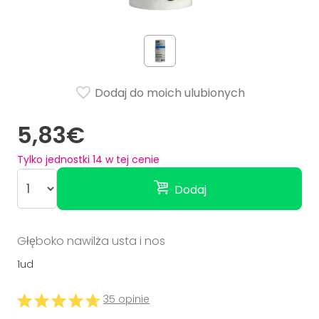
Dodaj do moich ulubionych
5,83€
Tylko jednostki
14
w tej cenie
Dodaj
Głęboko nawilża usta i nos
1ud
35 opinie