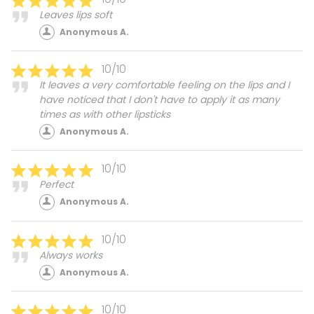
Leaves lips soft
Anonymous A.
10/10
It leaves a very comfortable feeling on the lips and I
have noticed that I don't have to apply it as many
times as with other lipsticks
Anonymous A.
10/10
Perfect
Anonymous A.
10/10
Always works
Anonymous A.
10/10