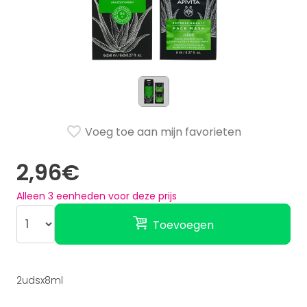
Voeg toe aan mijn favorieten
2,96€
Alleen
3
eenheden voor deze prijs
Toevoegen
2udsx8ml