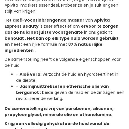
Apivita-maskers essentieel. Probeer ze en je zult er geen
spijt van krijgen!
Het
aloë-vochtinbrengende masker
van
Apivita
Express Beauty
is zeer effectief om
ervoor
te
zorgen
dat de huid het juiste vochtgehalte
in ons gezicht
behoudt
.
Het kan op
elk type huid
worden gebruikt
en heeft een rijke formule met
87% natuurlijke
ingrediënten
.
De samenstelling heeft de volgende eigenschappen voor
de huid:
-
Aloë vera:
verzacht de huid en hydrateert het in
de diepte.
-
Jasmijnuittreksel en etherische olie van
bergamot
: beide geven de huid en de zintuigen een
revitaliserende werking.
De samenstelling is vrij van parabenen, siliconen,
propyleenglycol, minerale olie en ethanolamine.
Krijg een volledig gehydrateerde huid vanaf de