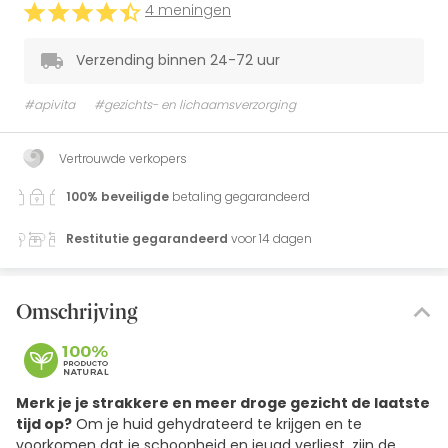
4 meningen
Verzending binnen 24-72 uur
#apivita
#gezichts- en lichaamsverzorging
Vertrouwde verkopers
100% beveiligde
betaling gegarandeerd
Restitutie gegarandeerd
voor 14 dagen
Omschrijving
Merk je je strakkere en meer droge gezicht de laatste
tijd op?
Om je huid gehydrateerd te krijgen en te
voorkomen dat je schoonheid en jeugd verliest, zijn de