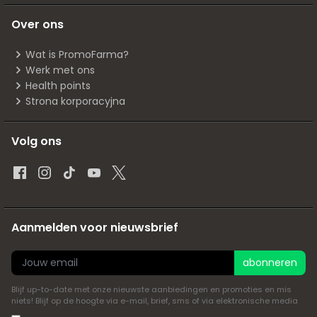
Over ons
Wat is PromoFarma?
Werk met ons
Health points
Strona korporacyjna
Volg ons
Aanmelden voor nieuwsbrief
abonneren
Blijf up-to-date met onze nieuwste aanbiedingen en promoties en mis
niets! Blijf op de hoogte via e-mail, brief, sms of via elektronische media