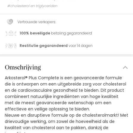
#cholesterol en triglyceriden
Vertrouwde verkopers
100% beveiligde
betaling gegarandeerd
Restitutie gegarandeerd
voor 14 dagen
Omschrijving
Arkosterol® Plus Complete is een geavanceerde formule
die is ontworpen om een uitgebreide zorg voor cholesterol
en de cardiovasculaire gezondheid te bieden. Dit product
combineert natuurlijke ingrediënten van hoge kwaliteit
met de meest geavanceerde wetenschap om een
effectieve en veilige oplossing te bieden.
Nieuwe en disruptieve formule op de cholesterolmarkt! Met
drievoudige werking, om zowel de hoeveelheid als de
kwaliteit van cholesterol aan te pakken, dankzij de