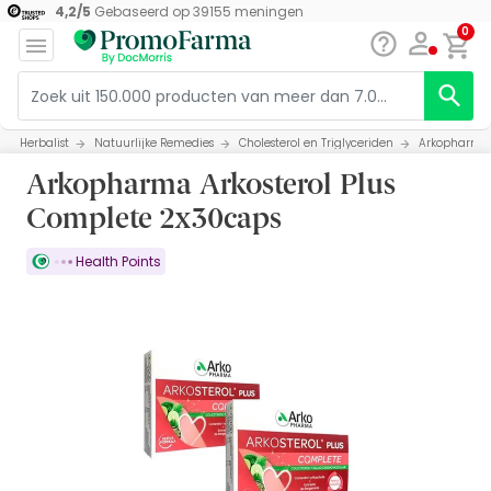
4,2
/
5
Gebaseerd op
39155
meningen
0
Herbalist
Natuurlijke Remedies
Cholesterol en Triglyceriden
Arkopharma 
Arkopharma Arkosterol Plus
Complete 2x30caps
Health Points