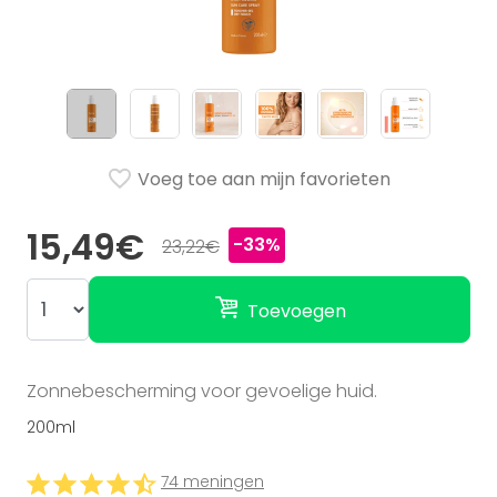
Voeg toe aan mijn favorieten
15,49€
-33%
23,22€
Toevoegen
Zonnebescherming voor gevoelige huid.
200ml
74 meningen