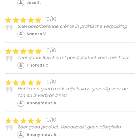
Jose S.
10/10
Snel absorberende crème in praktische verpakking
Sandra V.
10/10
Zeer goed! Beschermt goed, perfect voor mijn huid.
Thomas C.
10/10
Het is een goed merk, mijn huid is gevoelig voor de
zon en ik verbrand niet
Anonymous A.
10/10
Zeer goed product. Veroorzaakt geen allergieën
Anonymous A.