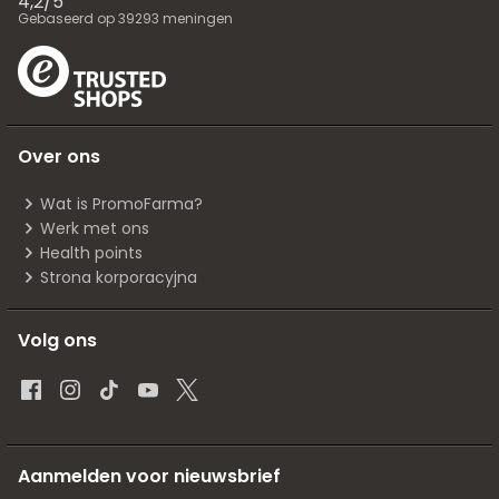
4,2
/
5
Gebaseerd op
39293
meningen
Over ons
Wat is PromoFarma?
Werk met ons
Health points
Strona korporacyjna
Volg ons
Aanmelden voor nieuwsbrief