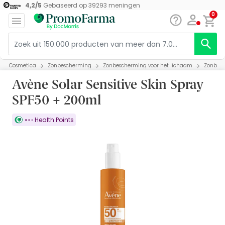
4,2
/
5
Gebaseerd op
39293
meningen
0
Cosmetica
Zonbescherming
Zonbescherming voor het lichaam
Zonbesc
Avène Solar Sensitive Skin Spray
SPF50 + 200ml
Health Points