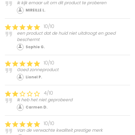
ik kijk ernaar uit om dit product te proberen
MIREILLE L.
10/10
een product dat de huid niet uitdroogt en goed
beschermt
Sophie G.
10/10
Goed zonneproduct
Lionel P.
4/10
Ik heb het niet geprobeerd
Carmen D.
10/10
Van de verwachte kwaliteit prestige merk