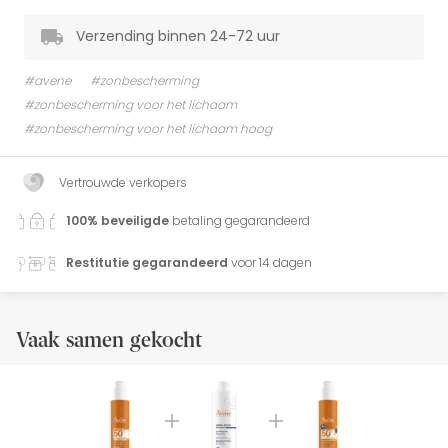
Verzending binnen 24-72 uur
#avene
#zonbescherming
#zonbescherming voor het lichaam
#zonbescherming voor het lichaam hoog
Vertrouwde verkopers
100% beveiligde
betaling gegarandeerd
Restitutie gegarandeerd
voor 14 dagen
Vaak samen gekocht