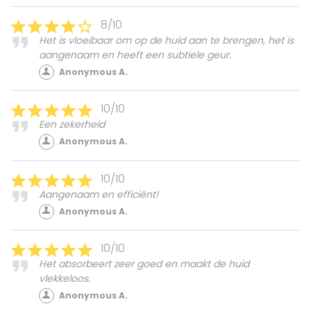
8/10
Het is vloeibaar om op de huid aan te brengen, het is
aangenaam en heeft een subtiele geur.
Anonymous A.
10/10
Een zekerheid
Anonymous A.
10/10
Aangenaam en efficiënt!
Anonymous A.
10/10
Het absorbeert zeer goed en maakt de huid
vlekkeloos.
Anonymous A.