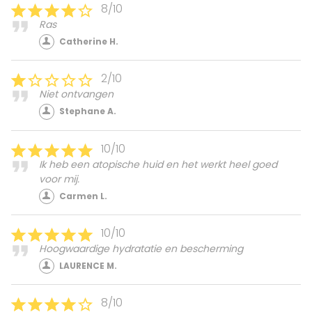
8/10
Ras
Catherine H.
2/10
Niet ontvangen
Stephane A.
10/10
Ik heb een atopische huid en het werkt heel goed
voor mij.
Carmen L.
10/10
Hoogwaardige hydratatie en bescherming
LAURENCE M.
8/10