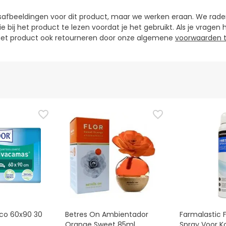
fbeeldingen voor dit product, maar we werken eraan. We raden 
e bij het product te lezen voordat je het gebruikt. Als je vragen 
u het product ook retourneren door onze algemene
voorwaarden t
Eco 60x90 30
Betres On Ambientador
Farmalastic 
Orange Sweet 85ml
Spray Voor 