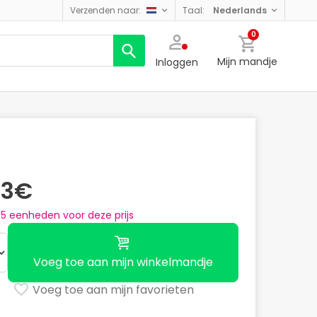
verzenden naar:
taal:
nederlands
0
Mijn mandje
Inloggen
03€
n
5
eenheden voor deze prijs
Voeg toe aan mijn winkelmandje
Voeg toe aan mijn favorieten