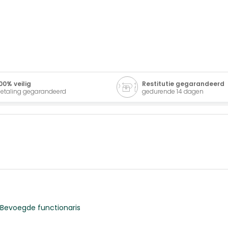
00% veilig
Restitutie gegarandeerd
etaling gegarandeerd
gedurende 14 dagen
Bevoegde functionaris