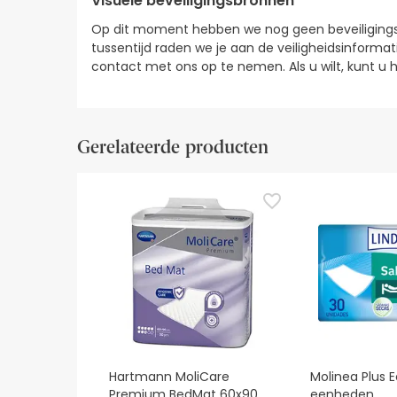
Visuele beveiligingsbronnen
Op dit moment hebben we nog geen beveiligingsa
tussentijd raden we je aan de veiligheidsinformati
contact met ons op te nemen. Als u wilt, kunt 
Gerelateerde producten
Hartmann MoliCare
Molinea Plus 
Premium BedMat 60x90
eenheden