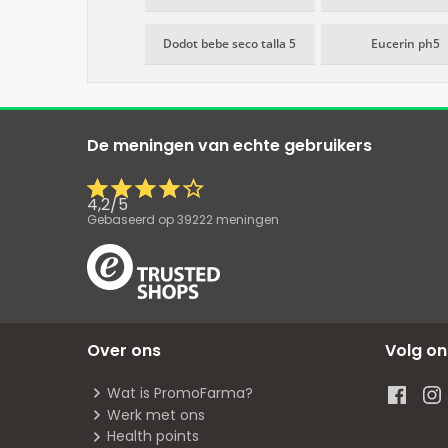
Dodot bebe seco talla 5
Eucerin ph5
De meningen van echte gebruikers
4,2
/
5
Gebaseerd op
39222
meningen
Over ons
Volg on
Wat is PromoFarma?
Werk met ons
Health points