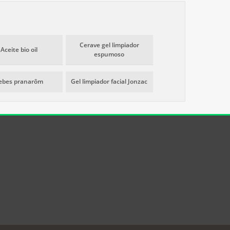
Cerave gel limpiador
Aceite bio oil
espumoso
ebes pranarôm
Gel limpiador facial Jonzac