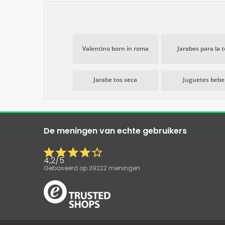
Valentino born in roma
Jarabes para la t
Jarabe tos seca
Juguetes bebe
De meningen van echte gebruikers
4,2
/
5
Gebaseerd op
39222
meningen