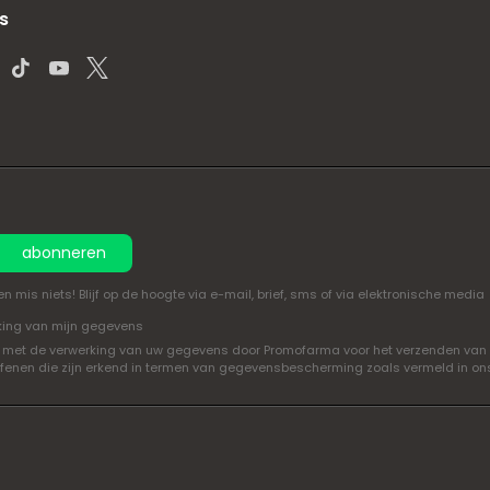
s
abonneren
mis niets! Blijf op de hoogte via e-mail, brief, sms of via elektronische media
king van mijn gegevens
oord met de verwerking van uw gegevens door Promofarma voor het verzenden van
efenen die zijn erkend in termen van gegevensbescherming zoals vermeld in o