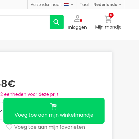
verzenden naar:
taal:
nederlands
0
Mijn mandje
Inloggen
68€
n
2
eenheden voor deze prijs
Voeg toe aan mijn winkelmandje
Voeg toe aan mijn favorieten