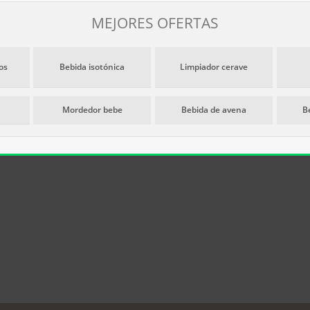
MEJORES OFERTAS
os
Bebida isotónica
Limpiador cerave
Mordedor bebe
Bebida de avena
B