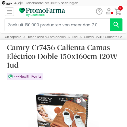
4,2
/
5
Gebaseerd op
39155
meningen
0
Orthopedie
Technische hulpmiddelen
Bed
Camry Cr7436 Calienta Camas
Camry Cr7436 Calienta Camas
Eléctrico Doble 150x160cm 120W
1ud
Health Points