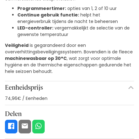
Programmeertimer:
opties van 1, 2 of 10 uur
Continue gebruik functie:
helpt het
energieverbruik tijdens de nacht te beheersen
LED-controller:
vergemakkelijkt de selectie van de
gewenste temperatuur
Veiligheid
is gegarandeerd door een
oververhittingsbeveiligingssysteem. Bovendien is de fleece
machinewasbaar op 30°C
, wat zorgt voor optimale
hygiëne en de thermische eigenschappen gedurende het
hele seizoen behoudt.
Eenheidsprijs
74,96€ / Eenheden
Delen