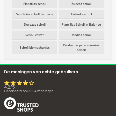
Plantillas scholl
Zuecos scholl
Sandalias scholl farmacia
Calzado scholl
Durezas scholl
Plantillas Scholl in Balance
Scholl velvet
Medias scholl
Productos para juanetes
Scholl biomechanics
Scholl
De meningen van echte gebruikers
4,2
/
5
Gebaseerd op
39184
meningen