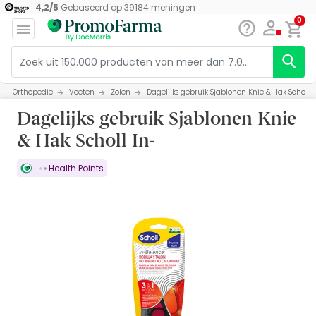
4,2
/
5
Gebaseerd op
39184
meningen
0
Orthopedie
Voeten
Zolen
Dagelijks gebruik Sjablonen Knie & Hak Scholl I
Dagelijks gebruik Sjablonen Knie
& Hak Scholl In-
Health Points