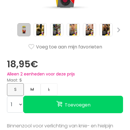
Voeg toe aan mijn favorieten
18,95€
Alleen
2
eenheden voor deze prijs
Maat
S
S
M
L
Toevoegen
Binnenzool voor verlichting van knie- en hielpijn