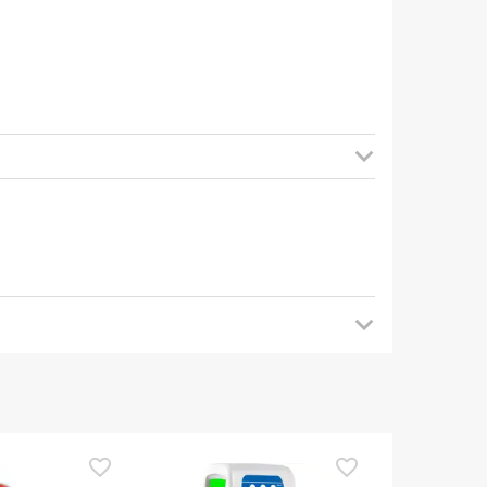
je aan later terug te komen voor updates. In de
hebt over de veiligheid, aarzel dan niet om