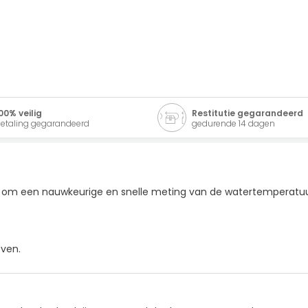
00% veilig
Restitutie gegarandeerd
etaling gegarandeerd
gedurende 14 dagen
 om een nauwkeurige en snelle meting van de watertemperatuu
even.