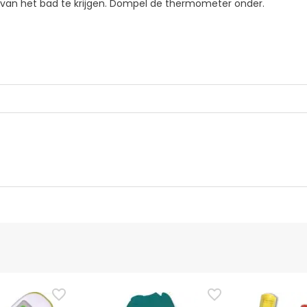
van het bad te krijgen. Dompel de thermometer onder.
Bevoegde functionaris
fbeeldingen voor dit product, maar we werken eraan. We raden 
e bij het product te lezen voordat je het gebruikt. Als je vragen 