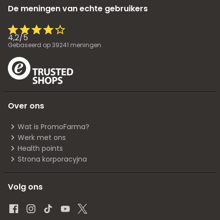
De meningen van echte gebruikers
4,2
/
5
Gebaseerd op
39241
meningen
Over ons
Wat is PromoFarma?
Werk met ons
Health points
Strona korporacyjna
Volg ons