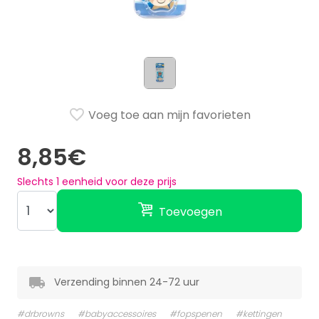
Voeg toe aan mijn favorieten
8,85€
Slechts
1
eenheid voor deze prijs
Toevoegen
Verzending binnen 24-72 uur
#drbrowns
#babyaccessoires
#fopspenen
#kettingen