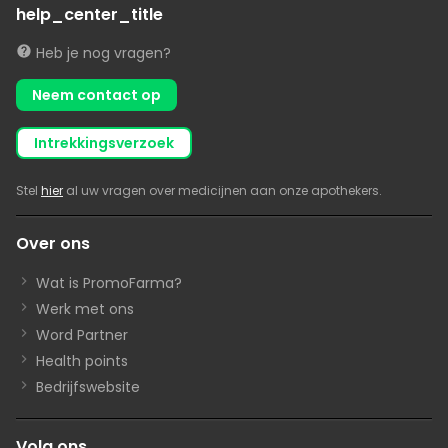
help_center_title
Heb je nog vragen?
Neem contact op
intrekkingsverzoek
Stel
hier
al uw vragen over medicijnen aan onze apothekers.
Over ons
Wat is PromoFarma?
Werk met ons
Word Partner
Health points
Bedrijfswebsite
Volg ons