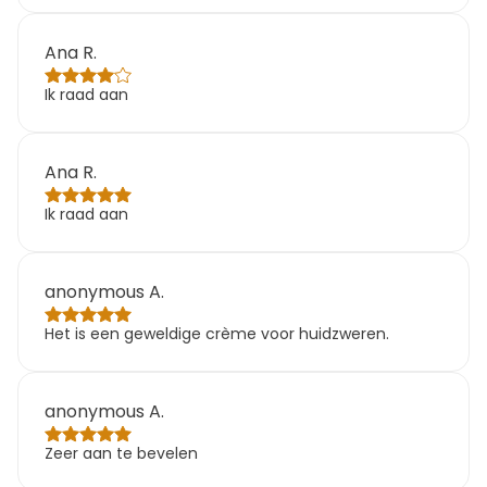
Ana R.
Ik raad aan
Ana R.
Ik raad aan
anonymous A.
Het is een geweldige crème voor huidzweren.
anonymous A.
Zeer aan te bevelen