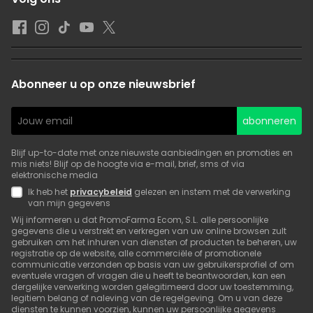
Abonneer u op onze nieuwsbrief
abonneren
Blijf up-to-date met onze nieuwste aanbiedingen en promoties en
mis niets! Blijf op de hoogte via e-mail, brief, sms of via
elektronische media
Ik heb het
privacybeleid
gelezen en instem met de verwerking
van mijn gegevens
Wij informeren u dat PromoFarma Ecom, S.L. alle persoonlijke
gegevens die u verstrekt en verkregen van uw online browsen zult
gebruiken om het inhuren van diensten of producten te beheren, uw
registratie op de website, alle commerciële of promotionele
communicatie verzonden op basis van uw gebruikersprofiel of om
eventuele vragen of vragen die u heeft te beantwoorden, kan een
dergelijke verwerking worden gelegitimeerd door uw toestemming,
legitiem belang of naleving van de regelgeving. Om u van deze
diensten te kunnen voorzien, kunnen uw persoonlijke gegevens