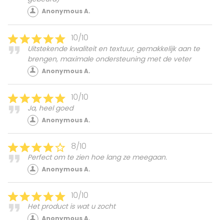
Anonymous A.
10/10
Uitstekende kwaliteit en textuur, gemakkelijk aan te
brengen, maximale ondersteuning met de veter
Anonymous A.
10/10
Ja, heel goed
Anonymous A.
8/10
Perfect om te zien hoe lang ze meegaan.
Anonymous A.
10/10
Het product is wat u zocht
Anonymous A.