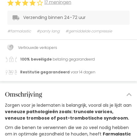
17 meningen
Verzending binnen 24-72 uur
#farmalastic
#panty lang
#gemiddelde compressie
Vertrouwde verkopers
100% beveiligde
betaling gegarandeerd
Restitutie gegarandeerd
voor 14 dagen
Omschrijving
Zorgen voor je ledematen is belangrijk, vooral als je lijdt aan
veneuze pathologieën zoals: truncale varices,
veneuze trombose of post-trombotische syndroom.
Om die benen te verwennen die we zo veel nodig hebben
om in optimale gezondheid te houden, heeft
Farmalastic