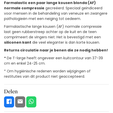
Farmalastic een paar lange kousen blonda (AF)
normale compressie
gecreëerd. Speciaal geïndiceerd
voor mensen in de behandeling van veneuze en zwangere
pathologieën met een neiging tot oedeem.
Farmalastische lange kousen (AF) normale compressie
laat geen rubberstreep achter op de kuit en de teen
comprimeert de vingers niet. Het is bevestigd met een
siliconen kant
die veel eleganter is dan korte kousen.
Returns circulatie naar je benen die ze nodig hebben!
*
De T-large heeft ongeveer een kuitcontour van 37-39
cm en enkel 24-25 cm.
* Om hygiënische redenen worden wijzigingen of
restituties van dit product niet geaccepteerd.
Delen