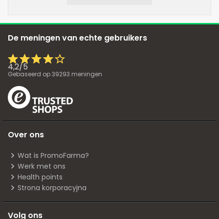
De meningen van echte gebruikers
4,2
/
5
Gebaseerd op
39293
meningen
Over ons
Wat is PromoFarma?
Werk met ons
Health points
Strona korporacyjna
Volg ons