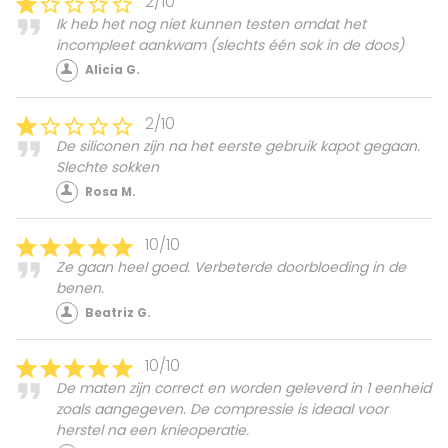
2/10
Ik heb het nog niet kunnen testen omdat het
incompleet aankwam (slechts één sok in de doos)
Alicia G.
2/10
De siliconen zijn na het eerste gebruik kapot gegaan.
Slechte sokken
Rosa M.
10/10
Ze gaan heel goed. Verbeterde doorbloeding in de
benen.
Beatriz G.
10/10
De maten zijn correct en worden geleverd in 1 eenheid
zoals aangegeven. De compressie is ideaal voor
herstel na een knieoperatie.