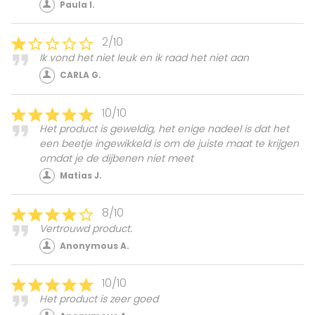
Paula I.
2/10
Ik vond het niet leuk en ik raad het niet aan
CARLA G.
10/10
Het product is geweldig, het enige nadeel is dat het
een beetje ingewikkeld is om de juiste maat te krijgen
omdat je de dijbenen niet meet
Matias J.
8/10
Vertrouwd product.
Anonymous A.
10/10
Het product is zeer goed