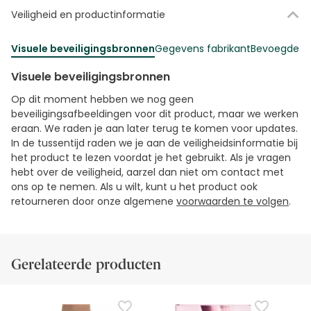
Veiligheid en productinformatie
Visuele beveiligingsbronnen
Gegevens fabrikant
Bevoegde fu
Visuele beveiligingsbronnen
Op dit moment hebben we nog geen
beveiligingsafbeeldingen voor dit product, maar we werken
eraan. We raden je aan later terug te komen voor updates.
In de tussentijd raden we je aan de veiligheidsinformatie bij
het product te lezen voordat je het gebruikt. Als je vragen
hebt over de veiligheid, aarzel dan niet om contact met
ons op te nemen. Als u wilt, kunt u het product ook
retourneren door onze algemene
voorwaarden te volgen
.
Gerelateerde producten