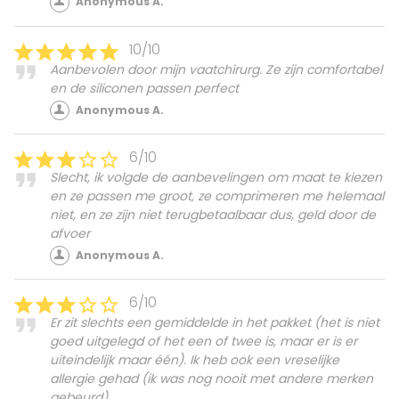
Anonymous A.
10/10
Aanbevolen door mijn vaatchirurg. Ze zijn comfortabel
en de siliconen passen perfect
Anonymous A.
6/10
Slecht, ik volgde de aanbevelingen om maat te kiezen
en ze passen me groot, ze comprimeren me helemaal
niet, en ze zijn niet terugbetaalbaar dus, geld door de
afvoer
Anonymous A.
6/10
Er zit slechts een gemiddelde in het pakket (het is niet
goed uitgelegd of het een of twee is, maar er is er
uiteindelijk maar één). Ik heb ook een vreselijke
allergie gehad (ik was nog nooit met andere merken
gebeurd)