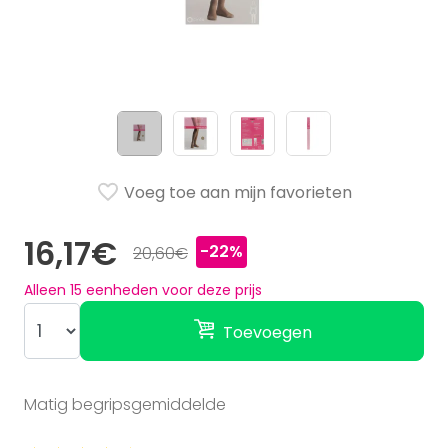
Voeg toe aan mijn favorieten
16,17€
-22%
20,60€
Alleen
15
eenheden voor deze prijs
Toevoegen
Matig begripsgemiddelde