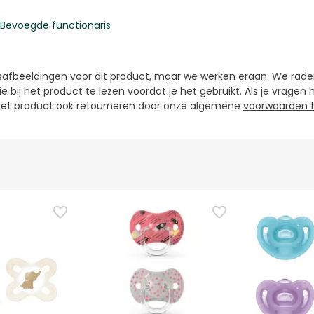
Bevoegde functionaris
fbeeldingen voor dit product, maar we werken eraan. We raden 
e bij het product te lezen voordat je het gebruikt. Als je vragen 
u het product ook retourneren door onze algemene
voorwaarden t