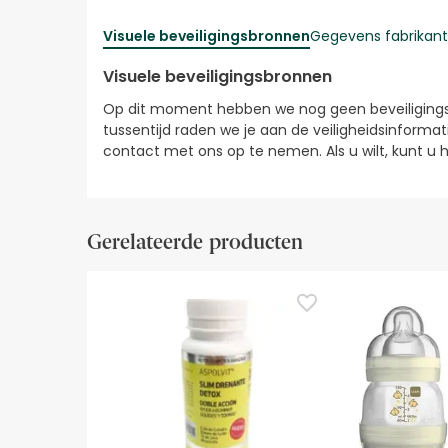
Visuele beveiligingsbronnen
Gegevens fabrikant
Visuele beveiligingsbronnen
Op dit moment hebben we nog geen beveiligingsa
tussentijd raden we je aan de veiligheidsinformati
contact met ons op te nemen. Als u wilt, kunt 
Gerelateerde producten