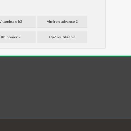
Vitamina d k2
Almiron advance 2
Rhinomer 2
Ffp2 reutilizable