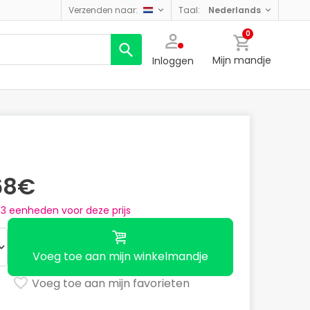
verzenden naar:
taal:
nederlands
0
Mijn mandje
Inloggen
68€
n
3
eenheden voor deze prijs
Voeg toe aan mijn winkelmandje
Voeg toe aan mijn favorieten