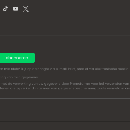
abonneren
mis niets! Blijf op de hoogte via e-mail, brief, sms of via elektronische media
king van mijn gegevens
oord met de verwerking van uw gegevens door Promofarma voor het verzenden van
efenen die zijn erkend in termen van gegevensbescherming zoals vermeld in o