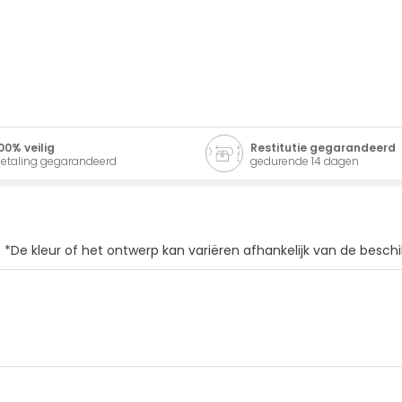
00% veilig
Restitutie gegarandeerd
etaling gegarandeerd
gedurende 14 dagen
*De kleur of het ontwerp kan variëren afhankelijk van de beschi