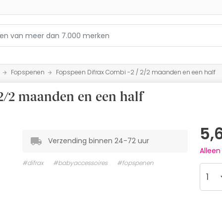
Fopspenen
Fopspeen Difrax Combi -2 / 2/2 maanden en een half
 2/2 maanden en een half
5,
Verzending binnen 24-72 uur
Allee
#difrax
#babyaccessoires
#fopspenen