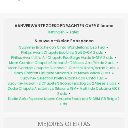
AANVERWANTE ZOEKOPDRACHTEN OVER Silicone
Kettingen
Latex
Nieuwe artikelen Fopspenen
Suavinex Broche con Cinta Wonderland Liso 1 ud
Philips Avent Chupete Eco Ultra Soft 0-6M 2 uds
Philips Avent Ultra Air Chupete Eco Beige Verde 6-18M 2 uds
Mam Comfort Chupete Silicona 3-12 Meses Azul/Verde 2 uds
Mam Comfort Chupete Silicona 3-12 Meses Rosa/Verde 2 uds
Mam Comfort Chupete Silicona 3-12 Meses Verde 2 uds
Suavinex Selection Poetry Broche con Cinta 1 ud
Suavinex Fusion -2 Chupete Silicona Fisiológico 2 Meses 2 uds
Dodie Chupete Anatómico Silicona 18M+ Mathilde Cabana A108
2 uds
Dodie Gaïa Especial Noche Chupete Redondo 6-36M C8 Beige 2
uds
MEJORES OFERTAS