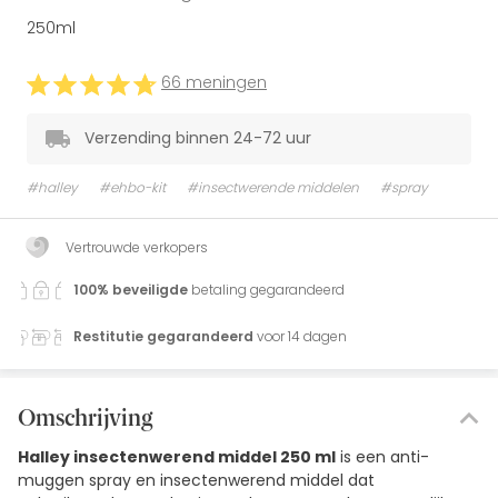
250ml
66 meningen
Verzending binnen 24-72 uur
#halley
#ehbo-kit
#insectwerende middelen
#spray
Vertrouwde verkopers
100% beveiligde
betaling gegarandeerd
Restitutie gegarandeerd
voor 14 dagen
Omschrijving
Halley insectenwerend middel 250 ml
is een anti-
muggen spray en insectenwerend middel dat