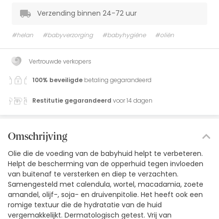
Verzending binnen 24-72 uur
#helan
#babyverzorging
#babyhygiëne
#oliën
Vertrouwde verkopers
100% beveiligde
betaling gegarandeerd
Restitutie gegarandeerd
voor 14 dagen
Omschrijving
Olie die de voeding van de babyhuid helpt te verbeteren.
Helpt de bescherming van de opperhuid tegen invloeden
van buitenaf te versterken en diep te verzachten.
Samengesteld met calendula, wortel, macadamia, zoete
amandel, olijf-, soja- en druivenpitolie. Het heeft ook een
romige textuur die de hydratatie van de huid
vergemakkelijkt. Dermatologisch getest. Vrij van