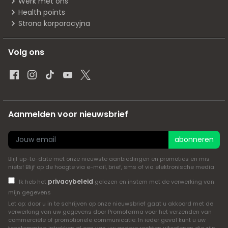
Werk met ons
Health points
Strona korporacyjna
Volg ons
Aanmelden voor nieuwsbrief
abonneren
Blijf up-to-date met onze nieuwste aanbiedingen en promoties en mis
niets! Blijf op de hoogte via e-mail, brief, sms of via elektronische media
privacybeleid
Ik heb het
gelezen en instem met de verwerking van
mijn gegevens
Let op: door u in te schrijven op onze nieuwsbrief gaat u akkoord met de
verwerking van uw gegevens door Promofarma voor het verzenden van
commerciële of promotionele communicatie. In ieder geval kunt u uw