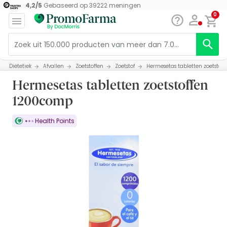
4,2
/
5
Gebaseerd op
39222
meningen
0
Diëtetiek
Afvallen
Zoetstoffen
Zoetstof
Hermesetas tabletten zoetstof
Hermesetas tabletten zoetstoffen
1200comp
Health Points