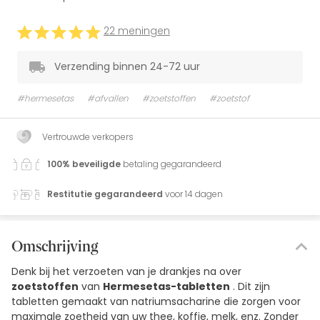
22 meningen
Verzending binnen 24-72 uur
#hermesetas
#afvallen
#zoetstoffen
#zoetstof
Vertrouwde verkopers
100% beveiligde
betaling gegarandeerd
Restitutie gegarandeerd
voor 14 dagen
Omschrijving
Denk bij het verzoeten van je drankjes na over
zoetstoffen
van
Hermesetas-tabletten
. Dit zijn
tabletten gemaakt van natriumsacharine die zorgen voor
maximale zoetheid van uw thee, koffie, melk, enz. Zonder