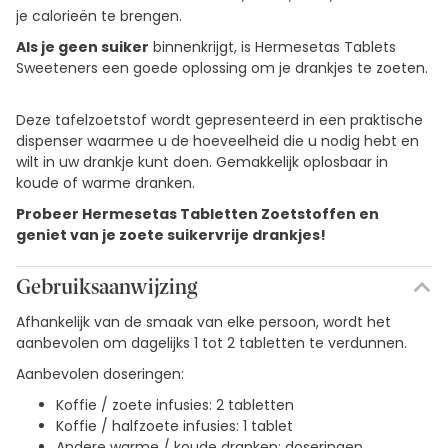
je calorieën te brengen.
Als je geen suiker
binnenkrijgt, is Hermesetas Tablets
Sweeteners een goede oplossing om je drankjes te zoeten.
Deze tafelzoetstof wordt gepresenteerd in een praktische
dispenser waarmee u de hoeveelheid die u nodig hebt en
wilt in uw drankje kunt doen. Gemakkelijk oplosbaar in
koude of warme dranken.
Probeer Hermesetas Tabletten Zoetstoffen en
geniet van je zoete suikervrije drankjes!
Gebruiksaanwijzing
Afhankelijk van de smaak van elke persoon, wordt het
aanbevolen om dagelijks 1 tot 2 tabletten te verdunnen.
Aanbevolen doseringen:
Koffie / zoete infusies: 2 tabletten
Koffie / halfzoete infusies: 1 tablet
Andere warme / koude dranken: doseringen