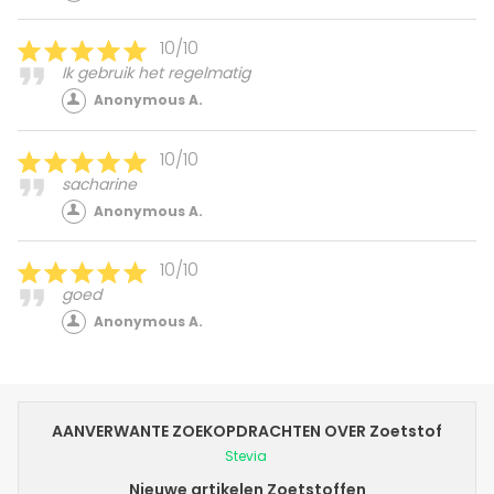
10/10
Ik gebruik het regelmatig
Anonymous A.
10/10
sacharine
Anonymous A.
10/10
goed
Anonymous A.
AANVERWANTE ZOEKOPDRACHTEN OVER Zoetstof
Stevia
Nieuwe artikelen Zoetstoffen