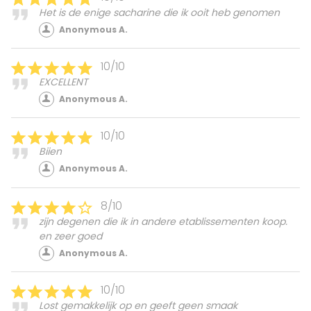
Het is de enige sacharine die ik ooit heb genomen
Anonymous A.
10/10
EXCELLENT
Anonymous A.
10/10
Biien
Anonymous A.
8/10
zijn degenen die ik in andere etablissementen koop.
en zeer goed
Anonymous A.
10/10
Lost gemakkelijk op en geeft geen smaak