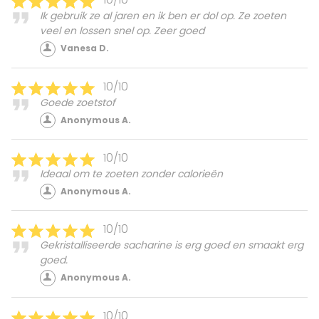
Ik gebruik ze al jaren en ik ben er dol op. Ze zoeten
veel en lossen snel op. Zeer goed
Vanesa D.
10/10
Goede zoetstof
Anonymous A.
10/10
Ideaal om te zoeten zonder calorieën
Anonymous A.
10/10
Gekristalliseerde sacharine is erg goed en smaakt erg
goed.
Anonymous A.
10/10