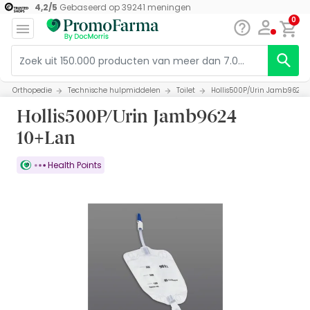
4,2
/
5
Gebaseerd op
39241
meningen
0
Orthopedie
Technische hulpmiddelen
Toilet
Hollis500P/Urin Jamb9624 
Hollis500P/Urin Jamb9624
10+Lan
Health Points