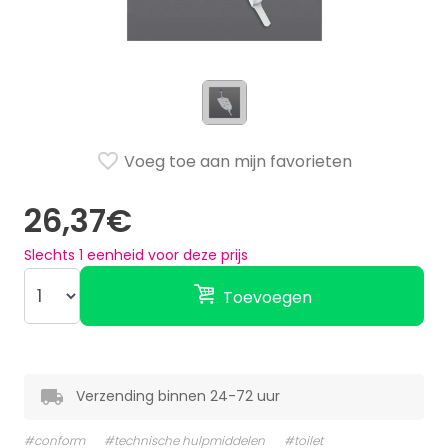
Voeg toe aan mijn favorieten
26,37€
Slechts
1
eenheid voor deze prijs
Toevoegen
Verzending binnen 24-72 uur
#conform
#technische hulpmiddelen
#toilet