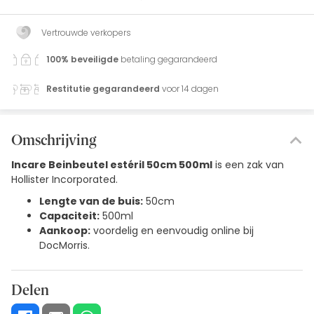
Vertrouwde verkopers
100% beveiligde
betaling gegarandeerd
Restitutie gegarandeerd
voor 14 dagen
Omschrijving
Incare Beinbeutel estéril 50cm 500ml
is een zak van
Hollister Incorporated.
Lengte van de buis:
50cm
Capaciteit:
500ml
Aankoop:
voordelig en eenvoudig online bij
DocMorris.
Delen