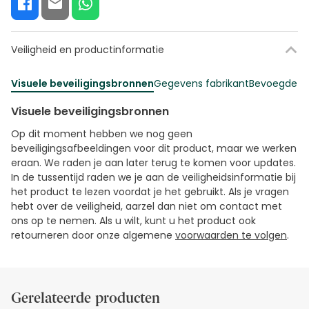
Veiligheid en productinformatie
Visuele beveiligingsbronnen
Gegevens fabrikant
Bevoegde fu
Visuele beveiligingsbronnen
Op dit moment hebben we nog geen
beveiligingsafbeeldingen voor dit product, maar we werken
eraan. We raden je aan later terug te komen voor updates.
In de tussentijd raden we je aan de veiligheidsinformatie bij
het product te lezen voordat je het gebruikt. Als je vragen
hebt over de veiligheid, aarzel dan niet om contact met
ons op te nemen. Als u wilt, kunt u het product ook
retourneren door onze algemene
voorwaarden te volgen
.
Gerelateerde producten