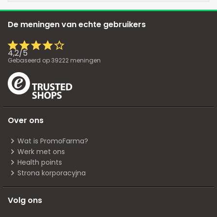
De meningen van echte gebruikers
4,2
/
5
Gebaseerd op
39222
meningen
Over ons
Wat is PromoFarma?
Werk met ons
Health points
Strona korporacyjna
Volg ons