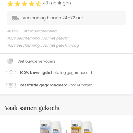
43 meningen
Verzending binnen 24-72 uur
#isdin
#zonbescherming
#zonbescherming voor het gezicht
#zonbescherming voor het gezicht hoog
Vertrouwde verkopers
100% beveiligde
betaling gegarandeerd
Restitutie gegarandeerd
voor 14 dagen
Vaak samen gekocht