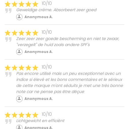
10/10
Geweldige crème. Absorbeert zeer goed
Anonymous A.
10/10
Zeer zeer zeer goede bescherming en niet te zwaar,
"verzegelt" de huid zoals andere SPF's
Anonymous A.
10/10
Pas encore utilisé mais un peu exceptionnel avec un
indice si élevé et les bons commentaires et le sérieux
de cette marque m'ont séduits je met une très bonne
note car ne pense pas être déçue
Anonymous A.
10/10
Lichtgewicht en efficiënt
Anonymous A.