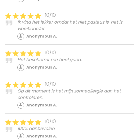
10/10
Ik vind het lekker omdat het niet pasteus is, het is
vloeibaarder
Anonymous A.
10/10
Het beschermt me heel goed.
Anonymous A.
10/10
Op dit moment is het mijn zonneallergie aan het
controleren.
Anonymous A.
10/10
100% aanbevolen
Anonymous A.