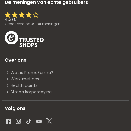
De meningen van echte gebruikers
4,2
/
5
Gebaseerd op
39184
meningen
Over ons
Wat is PromoFarma?
Werk met ons
Health points
Strona korporacyjna
Volg ons