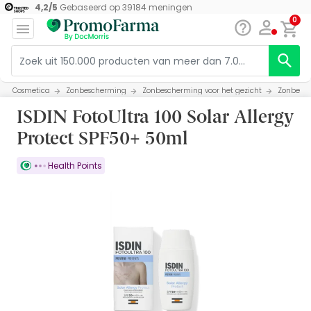
4,2
/
5
Gebaseerd op
39184
meningen
0
Cosmetica
Zonbescherming
Zonbescherming voor het gezicht
Zonbesch
ISDIN FotoUltra 100 Solar Allergy
Protect SPF50+ 50ml
Health Points