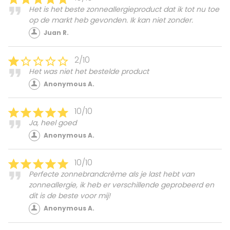
Het is het beste zonneallergieproduct dat ik tot nu toe
op de markt heb gevonden. Ik kan niet zonder.
Juan R.
2/10
Het was niet het bestelde product
Anonymous A.
10/10
Ja, heel goed
Anonymous A.
10/10
Perfecte zonnebrandcrème als je last hebt van
zonneallergie, ik heb er verschillende geprobeerd en
dit is de beste voor mij!
Anonymous A.