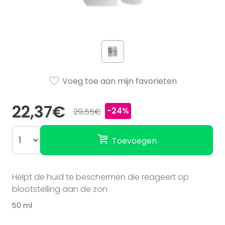
Voeg toe aan mijn favorieten
22,37€
-24%
29,55€
Toevoegen
Helpt de huid te beschermen die reageert op
blootstelling aan de zon
50 ml