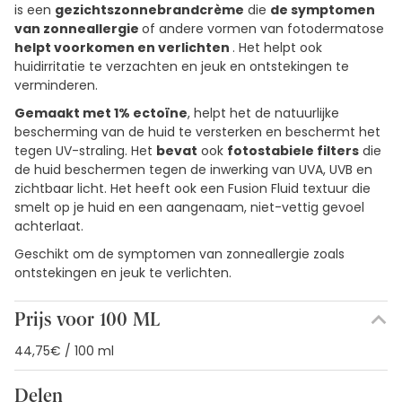
is een
gezichtszonnebrandcrème
die
de symptomen
van zonneallergie
of andere vormen van fotodermatose
helpt voorkomen en verlichten
. Het helpt ook
huidirritatie te verzachten en jeuk en ontstekingen te
verminderen.
Gemaakt met 1% ectoïne
, helpt het de natuurlijke
bescherming van de huid te versterken en beschermt het
tegen UV-straling. Het
bevat
ook
fotostabiele filters
die
de huid beschermen tegen de inwerking van UVA, UVB en
zichtbaar licht. Het heeft ook een Fusion Fluid textuur die
smelt op je huid en een aangenaam, niet-vettig gevoel
achterlaat.
Geschikt om de symptomen van zonneallergie zoals
ontstekingen en jeuk te verlichten.
Prijs voor 100 ML
44,75€ / 100 ml
Delen