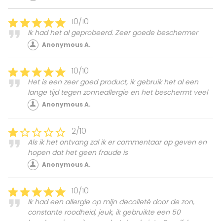
10/10
Ik had het al geprobeerd. Zeer goede beschermer
Anonymous A.
10/10
Het is een zeer goed product, ik gebruik het al een
lange tijd tegen zonneallergie en het beschermt veel
Anonymous A.
2/10
Als ik het ontvang zal ik er commentaar op geven en
hopen dat het geen fraude is
Anonymous A.
10/10
Ik had een allergie op mijn decolleté door de zon,
constante roodheid, jeuk, ik gebruikte een 50