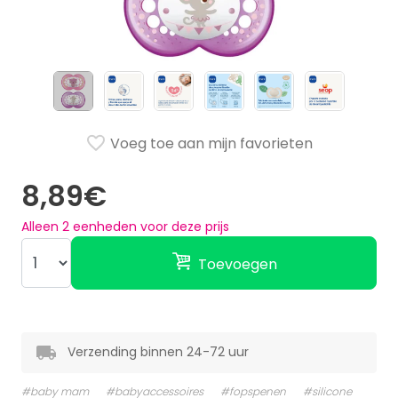
Voeg toe aan mijn favorieten
8,89€
Alleen
2
eenheden voor deze prijs
Toevoegen
Verzending binnen 24-72 uur
#baby mam
#babyaccessoires
#fopspenen
#silicone