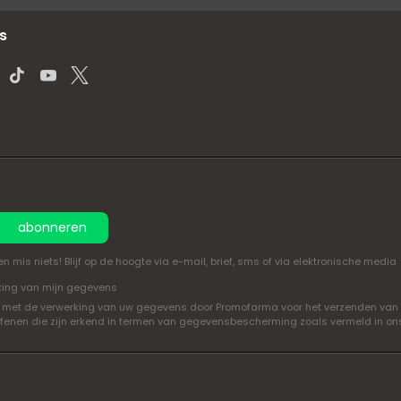
s
abonneren
mis niets! Blijf op de hoogte via e-mail, brief, sms of via elektronische media
king van mijn gegevens
oord met de verwerking van uw gegevens door Promofarma voor het verzenden van
efenen die zijn erkend in termen van gegevensbescherming zoals vermeld in o