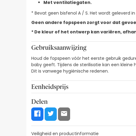
Met ventilatiegaten.
* Bevat geen bisfenol A / S. Het wordt geleverd in 
Geen andere fopspeen zorgt voor dat gevoel
* De kleur of het ontwerp kan variëren, afhan
Gebruiksaanwijzing
Houd de fopspeen vóór het eerste gebruik geduren
baby geeft. Tijdens de sterilisatie kan een klein
Dit is vanwege hygiënische redenen.
Eenheidsprijs
3,02€ / Eenheden
Delen
Veiligheid en productinformatie