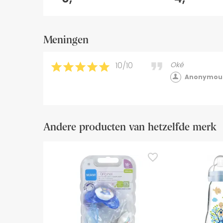
Meningen
10/10
Oké
Anonymous
Andere producten van hetzelfde merk