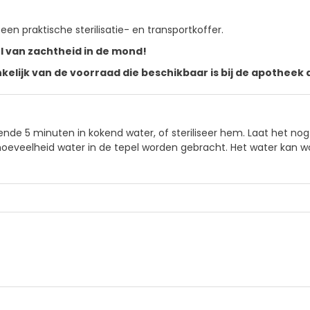
een praktische sterilisatie- en transportkoffer.
 van zachtheid in de mond!
kelijk van de voorraad die beschikbaar is bij de apotheek d
de 5 minuten in kokend water, of steriliseer hem. Laat het nog
e hoeveelheid water in de tepel worden gebracht. Het water kan 