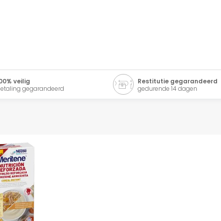
00% veilig
Restitutie gegarandeerd
etaling gegarandeerd
gedurende 14 dagen