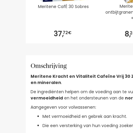
Merite
Meritene CafÉ 30 Sobres
ontbijtgrane
37,
8,
72€
2
Omschrijving
Meritene Kracht en Vitaliteit Cafeïne Vrij 30 
en mineralen
.
De ingrediënten helpen om de voeding aan te vull
vermoeidheid
en het ondersteunen van de
nor
Aangegeven voor volwassenen:
Met vermoeidheid en gebrek aan kracht.
Die een versterking van hun voeding zoeken