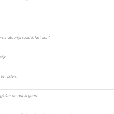
n...natuurlijk raad ik het aan!
lijk
n te raden.
gieker en dat is goed