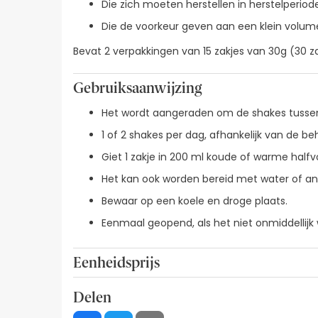
Die zich moeten herstellen in herstelperiod
Die de voorkeur geven aan een klein volume
Bevat 2 verpakkingen van 15 zakjes van 30g (30 z
Gebruiksaanwijzing
Het wordt aangeraden om de shakes tussen d
1 of 2 shakes per dag, afhankelijk van de b
Giet 1 zakje in 200 ml koude of warme halfv
Het kan ook worden bereid met water of an
Bewaar op een koele en droge plaats.
Eenmaal geopend, als het niet onmiddellij
Eenheidsprijs
1,26€ / Stokjes
Delen