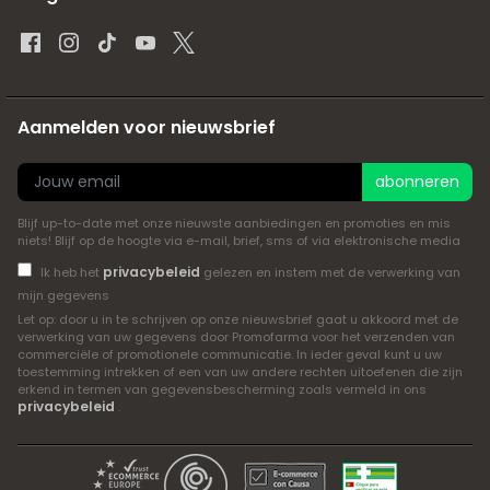
Aanmelden voor nieuwsbrief
abonneren
Blijf up-to-date met onze nieuwste aanbiedingen en promoties en mis
niets! Blijf op de hoogte via e-mail, brief, sms of via elektronische media
privacybeleid
Ik heb het
gelezen en instem met de verwerking van
mijn gegevens
Let op: door u in te schrijven op onze nieuwsbrief gaat u akkoord met de
verwerking van uw gegevens door Promofarma voor het verzenden van
commerciële of promotionele communicatie. In ieder geval kunt u uw
toestemming intrekken of een van uw andere rechten uitoefenen die zijn
erkend in termen van gegevensbescherming zoals vermeld in ons
privacybeleid
.