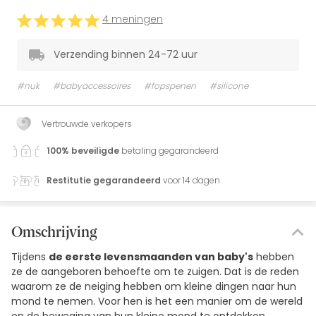
4 meningen
Verzending binnen 24-72 uur
#nuk
#babyaccessoires
#fopspenen
#silicone
Vertrouwde verkopers
100% beveiligde
betaling gegarandeerd
Restitutie gegarandeerd
voor 14 dagen
Omschrijving
Tijdens
de eerste levensmaanden van baby's
hebben
ze de aangeboren behoefte om te zuigen. Dat is de reden
waarom ze de neiging hebben om kleine dingen naar hun
mond te nemen. Voor hen is het een manier om de wereld