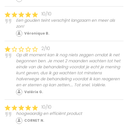
10/10
Een gouden teint verschijnt langzaam en meer als
zon!
Véronique B.
2/10
Op dit moment kan ik nog niets zeggen omdat ik net
begonnen ben. Je moet 2 maanden wachten tot het
einde van de behandeling voordat je echt je mening
kunt geven, dus ik ga wachten tot minstens
halverwege de behandeling voordat ik kan reageren
en er sterren op kan zetten.... Tot snel. Valérie.
Valérie G.
10/10
hoogwaardig en efficiënt product
CORNET N.