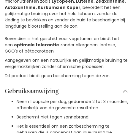
micronutriënten zoals
Lycopeen, Luteïne, Zeaxanthine,
Astaxanthine, Kurkuma en Koper
, bevordert het een
gelijkmatige bruining over het hele lichaam, zonder de
kleding te bevlekken en zonder de huid te beschadigen bij
langdurige blootstelling aan de zon.
Bovendien is het geschikt voor vegetariërs en biedt het
een
optimale tolerantie
zonder allergenen, lactose,
GGO's of bètacaroteen.
Aangegeven om een natuurlijke en gelijkmatige bruining te
vergemakkelijken zonder chemische processen.
Dit product biedt geen bescherming tegen de zon.
Gebruiksaanwijzing
Neem 1 capsule per dag, gedurende 2 tot 3 maanden,
afhankelijk van de gewenste resultaten.
Beschermt niet tegen zonnebrand.
Het is essentieel om een zonbescherming te
gebruiken die is aangepast aan jouw huidtype.