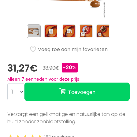
Voeg toe aan mijn favorieten
31,27€
-20%
38,90€
Alleen
7
eenheden voor deze prijs
Toevoegen
Verzorgt een gelijkmatige en natuurlijke tan op de
huid zonder zonblootstelling.