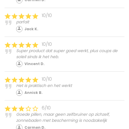
10/10
parfait
Jack K.
10/10
Super product dat super goed werkt, plus coups de
soleil sinds ik het heb.
Vincent D.
10/10
Het is praktisch en het werkt
Annick B.
6/10
Goede pillen, maar geen zelfbruiner op zichzelf,
zonnebaden met bescherming is noodzakelijk
Carmen D.