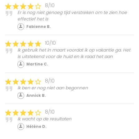
8/10
Er is nog niet genoeg tijd verstreken om te zien hoe
effectief het is
Fabienne B.
10/10
Ik gebruik het in maart voordat ik op vakantie ga. Het
is uitstekend voor de huid en ik raad het aan
Martine C.
8/10
Ik ben er nog niet aan begonnen
Annick B.
8/10
Ik wacht op de resultaten
Hélène D.