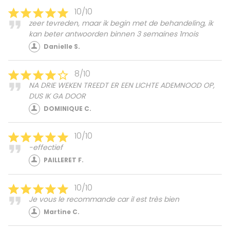
10/10
zeer tevreden, maar ik begin met de behandeling, ik
kan beter antwoorden binnen 3 semaines 1mois
Danielle S.
8/10
NA DRIE WEKEN TREEDT ER EEN LICHTE ADEMNOOD OP,
DUS IK GA DOOR
DOMINIQUE C.
10/10
-effectief
PAILLERET F.
10/10
Je vous le recommande car il est très bien
Martine C.