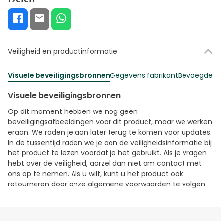
Veiligheid en productinformatie
Visuele beveiligingsbronnen
Gegevens fabrikant
Bevoegde fu
Visuele beveiligingsbronnen
Op dit moment hebben we nog geen
beveiligingsafbeeldingen voor dit product, maar we werken
eraan. We raden je aan later terug te komen voor updates.
In de tussentijd raden we je aan de veiligheidsinformatie bij
het product te lezen voordat je het gebruikt. Als je vragen
hebt over de veiligheid, aarzel dan niet om contact met
ons op te nemen. Als u wilt, kunt u het product ook
retourneren door onze algemene
voorwaarden te volgen
.