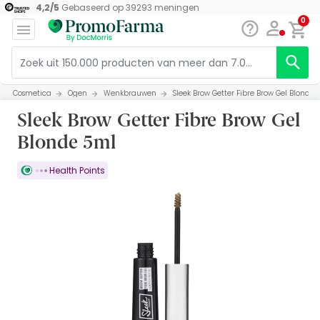
4,2
/
5
Gebaseerd op
39293
meningen
0
Cosmetica
Ogen
Wenkbrauwen
Sleek Brow Getter Fibre Brow Gel Blonde 
Sleek Brow Getter Fibre Brow Gel
Blonde 5ml
Health Points