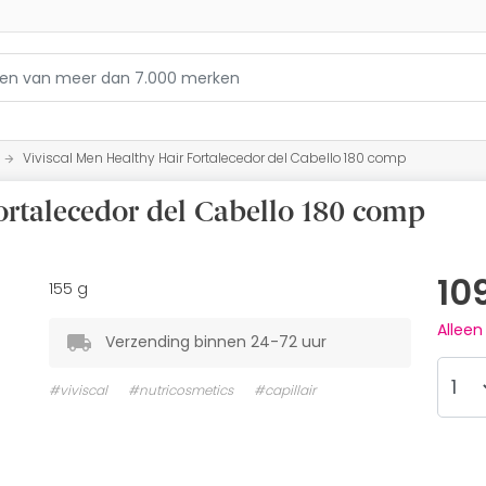
Viviscal Men Healthy Hair Fortalecedor del Cabello 180 comp
ortalecedor del Cabello 180 comp
10
155 g
Allee
Verzending binnen 24-72 uur
#viviscal
#nutricosmetics
#capillair