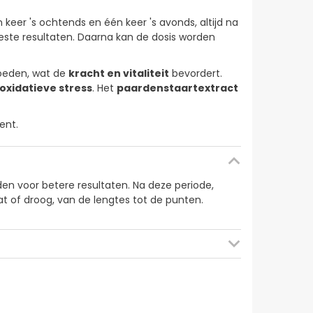
n keer 's ochtends en één keer 's avonds, altijd na
ste resultaten. Daarna kan de dosis worden
voeden, wat de
kracht en vitaliteit
bevordert.
oxidatieve stress
. Het
paardenstaartextract
ent.
den voor betere resultaten. Na deze periode,
t of droog, van de lengtes tot de punten.