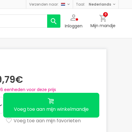
verzenden naar:
taal:
nederlands
0
Mijn mandje
Inloggen
9,79€
n
6
eenheden voor deze prijs
Voeg toe aan mijn winkelmandje
Voeg toe aan mijn favorieten