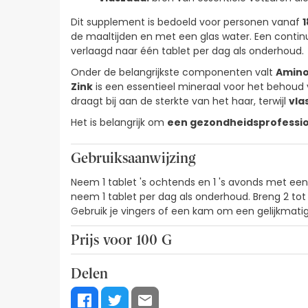
Dit supplement is bedoeld voor personen vanaf
1
de maaltijden en met een glas water. Een conti
verlaagd naar één tablet per dag als onderhoud.
Onder de belangrijkste componenten valt
Amin
Zink
is een essentieel mineraal voor het behoud
draagt bij aan de sterkte van het haar, terwijl
vla
Het is belangrijk om
een gezondheidsprofessio
Gebruiksaanwijzing
Neem 1 tablet 's ochtends en 1 's avonds met een
neem 1 tablet per dag als onderhoud. Breng 2 tot
Gebruik je vingers of een kam om een gelijkmati
Prijs voor 100 G
70,83€ / 100 g
Delen