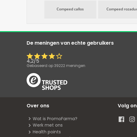
Compeed callos
Compeed rozadu
De meningen van echte gebruikers
4,2
/
5
Gebaseerd op
39222
meningen
Over ons
Volg on
Wat is PromoFarma?
Werk met ons
Health points