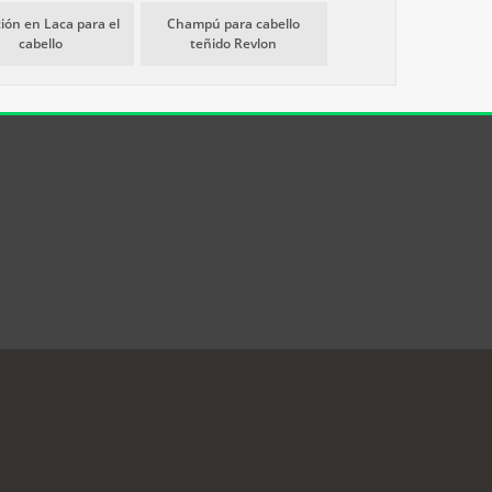
ión en Laca para el
Champú para cabello
cabello
teñido Revlon