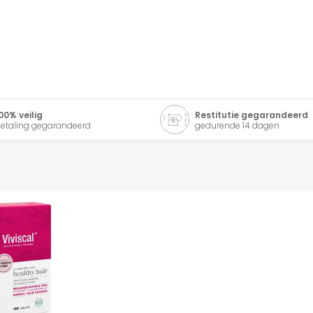
00% veilig
Restitutie gegarandeerd
etaling gegarandeerd
gedurende 14 dagen