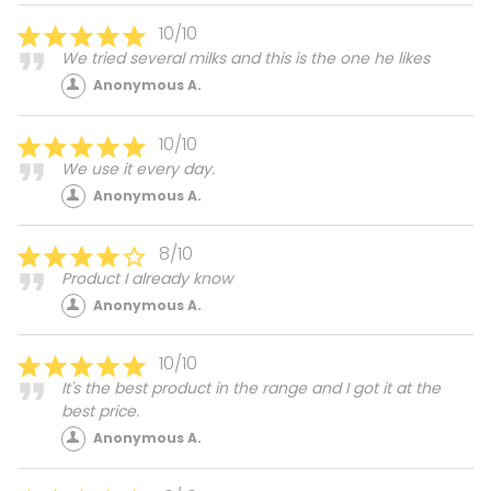
10/10
We tried several milks and this is the one he likes
Anonymous A.
10/10
We use it every day.
Anonymous A.
8/10
Product I already know
Anonymous A.
10/10
It's the best product in the range and I got it at the
best price.
Anonymous A.