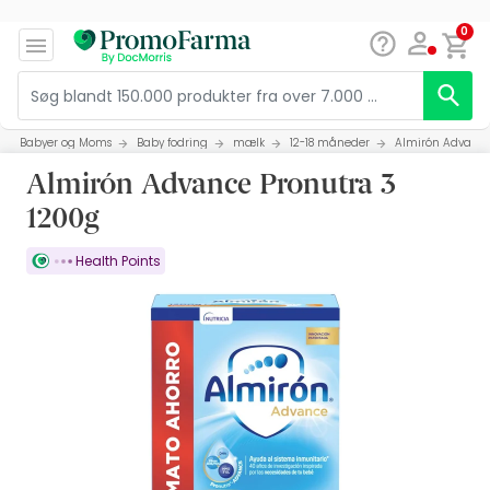
0
Babyer og Moms
Baby fodring
mælk
12-18 måneder
Almirón Advance
Almirón Advance Pronutra 3
1200g
Health Points