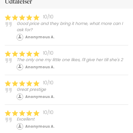
Udtalelser
10/10
Good price and they bring it home, what more can I
ask for?
Anonymous A.
10/10
The only one my little one likes, I'll give her till she's 2
Anonymous A.
10/10
Great prestige
Anonymous A.
10/10
Excellent
Anonymous A.