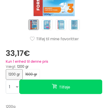
Tilføj til mine favoritter
33,17€
Kun
1
enhed til denne pris
Vægt
1200 gr
1200 gr
1600 gr
Tilføje
1200g