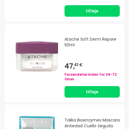
tilføje
Atache Soft Derm Repare
50ml
47,
41 €
Forsendelse inden for
24-72
timer
tilføje
Talika Bioenzymes Mascara
Antiedad Cuello Seguda