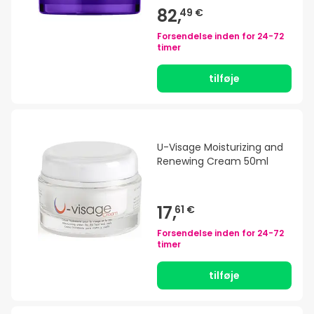
82,
49 €
Forsendelse inden for
24-72
timer
tilføje
U-Visage Moisturizing and
Renewing Cream 50ml
17,
61 €
Forsendelse inden for
24-72
timer
tilføje