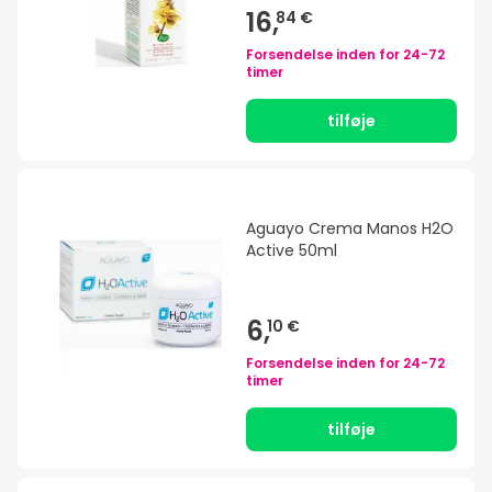
16,
84 €
Forsendelse inden for
24-72
timer
tilføje
Aguayo Crema Manos H2O
Active 50ml
6,
10 €
Forsendelse inden for
24-72
timer
tilføje