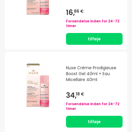
16,
86 €
Forsendelse inden for
24-72
timer
tilføje
Nuxe Crème Prodigieuse
Boost Gel 40ml + Eau
Micellaire 40ml
34,
18 €
Forsendelse inden for
24-72
timer
tilføje