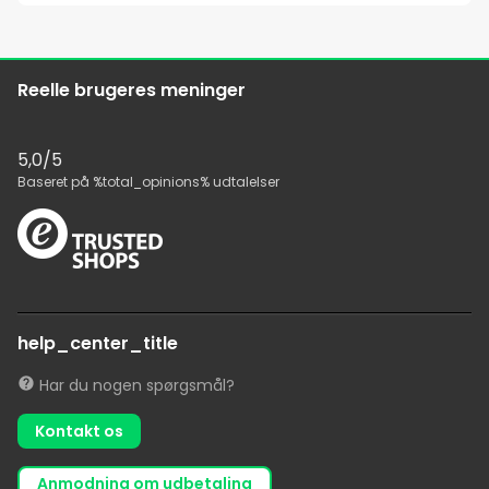
Reelle brugeres meninger
5,0
/5
Baseret på
%total_opinions%
udtalelser
help_center_title
Har du nogen spørgsmål?
Kontakt os
anmodning om udbetaling