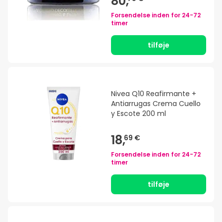
80,
Forsendelse inden for
24-72
timer
tilføje
Nivea Q10 Reafirmante +
Antiarrugas Crema Cuello
y Escote 200 ml
18,
69 €
Forsendelse inden for
24-72
timer
tilføje