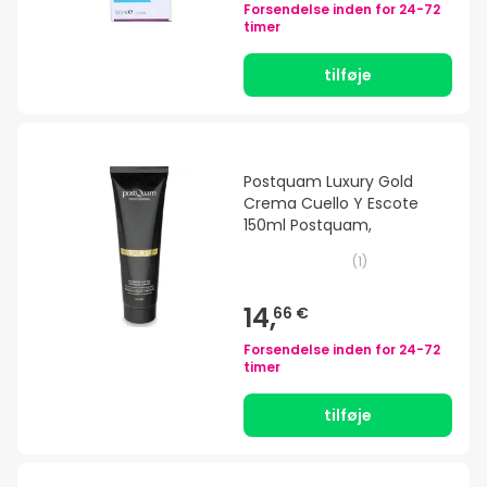
Forsendelse inden for
24-72
timer
tilføje
Postquam Luxury Gold
Crema Cuello Y Escote
150ml Postquam,
(
1
)
14,
66 €
Forsendelse inden for
24-72
timer
tilføje