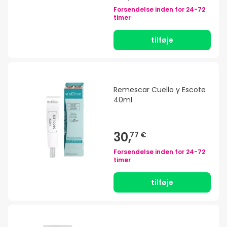
Forsendelse inden for
24-72
timer
tilføje
Remescar Cuello y Escote
40ml
30,
77 €
Forsendelse inden for
24-72
timer
tilføje