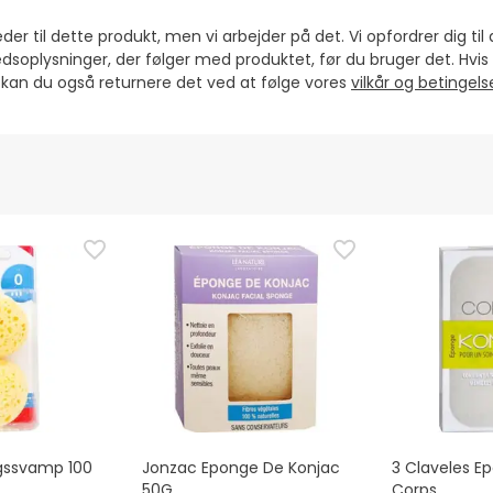
er til dette produkt, men vi arbejder på det. Vi opfordrer dig til 
dsoplysninger, der følger med produktet, før du bruger det. Hvi
, kan du også returnere det ved at følge vores
vilkår og betingel
gssvamp 100
Jonzac Eponge De Konjac
3 Claveles E
50G
Corps