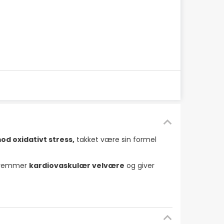
od oxidativt stress,
takket være sin formel
fremmer
kardiovaskulær velvære
og giver