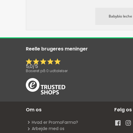
Babybio leche
Reelle brugeres meninger
5,0
/
5
Baseret på
0
udtalelser
Om os
Følg os
Hvad er PromoFarma?
Arbejde med os