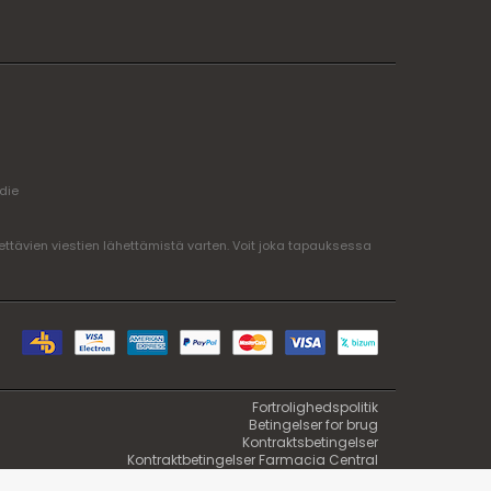
edie
ttävien viestien lähettämistä varten. Voit joka tapauksessa
Fortrolighedspolitik
Betingelser for brug
Kontraktsbetingelser
Kontraktbetingelser Farmacia Central
Cookie politik