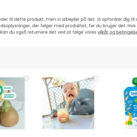
er til dette produkt, men vi arbejder på det. Vi opfordrer dig til 
dsoplysninger, der følger med produktet, før du bruger det. Hvi
, kan du også returnere det ved at følge vores
vilkår og betingel