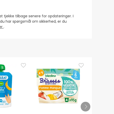
at tjekke tilbage senere for opdateringer. I
s du har spørgsmål om sikkerhed, er du
ser
.