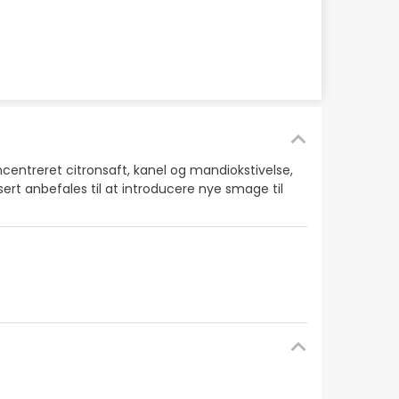
entreret citronsaft, kanel og mandiokstivelse,
sert anbefales til at introducere nye smage til