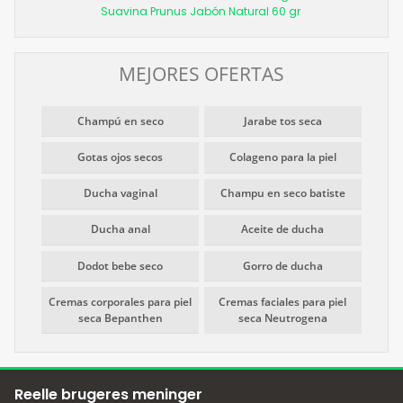
Suavina Prunus Jabón Natural 60 gr
MEJORES OFERTAS
Champú en seco
Jarabe tos seca
Gotas ojos secos
Colageno para la piel
Ducha vaginal
Champu en seco batiste
Ducha anal
Aceite de ducha
Dodot bebe seco
Gorro de ducha
Cremas corporales para piel
Cremas faciales para piel
seca Bepanthen
seca Neutrogena
Reelle brugeres meninger