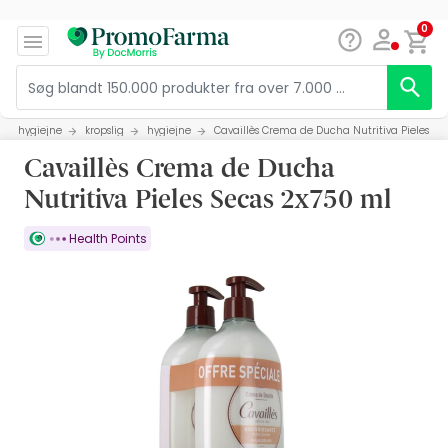
0
hygiejne
kropslig
hygiejne
Cavaillès Crema de Ducha Nutritiva Pieles Se
Cavaillès Crema de Ducha
Nutritiva Pieles Secas 2x750 ml
Health Points