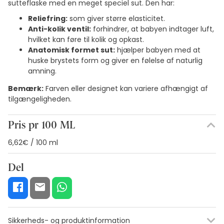
sutteflaske med en meget speciel sut. Den har:
Reliefring:
som giver større elasticitet.
Anti-kolik ventil:
forhindrer, at babyen indtager luft,
hvilket kan føre til kolik og opkast.
Anatomisk formet sut:
hjælper babyen med at
huske brystets form og giver en følelse af naturlig
amning.
Bemærk:
Farven eller designet kan variere afhængigt af
tilgængeligheden.
Pris pr 100 ML
6,62€ / 100 ml
Del
Sikkerheds- og produktinformation