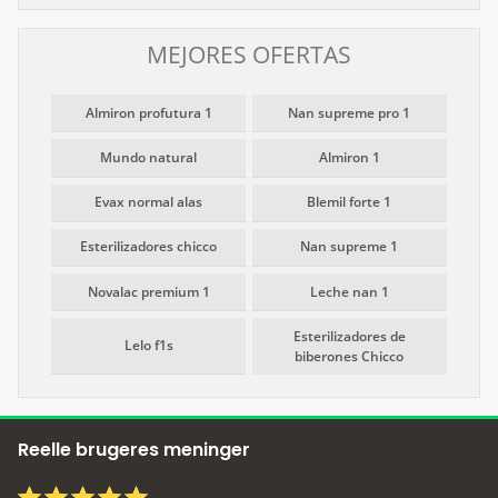
MEJORES OFERTAS
Almiron profutura 1
Nan supreme pro 1
Mundo natural
Almiron 1
Evax normal alas
Blemil forte 1
Esterilizadores chicco
Nan supreme 1
Novalac premium 1
Leche nan 1
Esterilizadores de
Lelo f1s
biberones Chicco
Reelle brugeres meninger