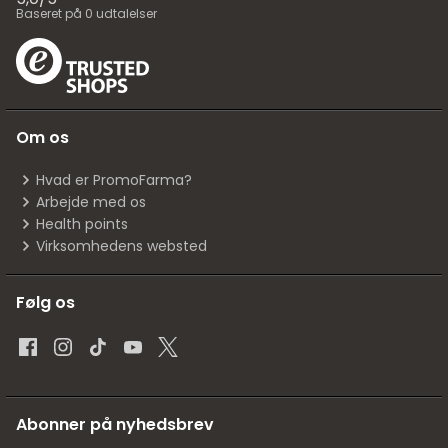
Baseret på
0
udtalelser
Om os
Hvad er PromoFarma?
Arbejde med os
Health points
Virksomhedens websted
Følg os
Abonner på nyhedsbrev