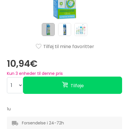
Tilføj til mine favoritter
10,94€
Kun
3
enheder til denne pris
Tilføje
1u
Forsendelse i 24-72h