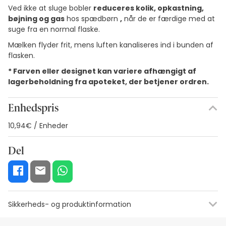
Ved ikke at sluge bobler
reduceres kolik, opkastning,
bøjning og gas
hos spædbørn
,
når de er færdige med at
suge fra en normal flaske.
Mælken flyder frit, mens luften kanaliseres ind i bunden af
flasken.
* Farven eller designet kan variere afhængigt af
lagerbeholdning fra apoteket, der betjener ordren.
Enhedspris
10,94€ / Enheder
Del
Sikkerheds- og produktinformation