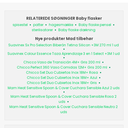
RELATEREDE SØGNINGER Baby flasker
spisestel
patter
hagesmække
Baby flaske pensel
sterilisatorer
Baby flaske dækning
Nye produkter Mad tilbehør
Suavinex Sx Pro Selection Biberón Tetina Silicon +3M 270 ml 1 ud
Suavinex Colour Essence Taza Aprendizaje 3 en 1 Select +3M 1 ud
Chicco Vaso de Transición 4M+ Gris 200 ml
Chicco Perfect 360 Vaso Comidas 12M+ Gris 200 ml
Chicco Set Duo Cubiertos Inox 18M+ Rosa
Chicco Set Duo Cubiertos Inox 18M+ Azul
Chicco Set Duo Cubiertos Inox 18M+ Gris
Mam Heat Sensitive Spoon & Cover Cuchara Sensible Azul 2 uds
Mam Heat Sensitive Spoon & Cover Cuchara Sensible Rosa 2
uds
Mam Heat Sensitive Spoon & Cover Cuchara Sensible Neutro 2
uds