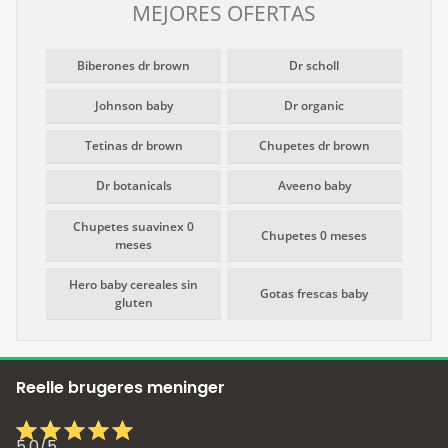
MEJORES OFERTAS
Biberones dr brown
Dr scholl
Johnson baby
Dr organic
Tetinas dr brown
Chupetes dr brown
Dr botanicals
Aveeno baby
Chupetes suavinex 0
Chupetes 0 meses
meses
Hero baby cereales sin
Gotas frescas baby
gluten
Reelle brugeres meninger
5,0
/
5