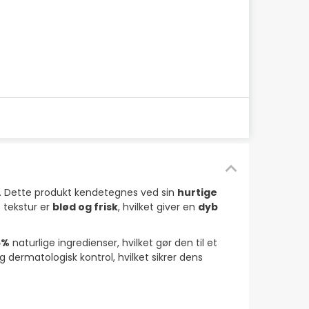
len. Dette produkt kendetegnes ved sin
hurtige
 tekstur er
blød og frisk
, hvilket giver en
dyb
6%
naturlige ingredienser, hvilket gør den til et
 dermatologisk kontrol, hvilket sikrer dens