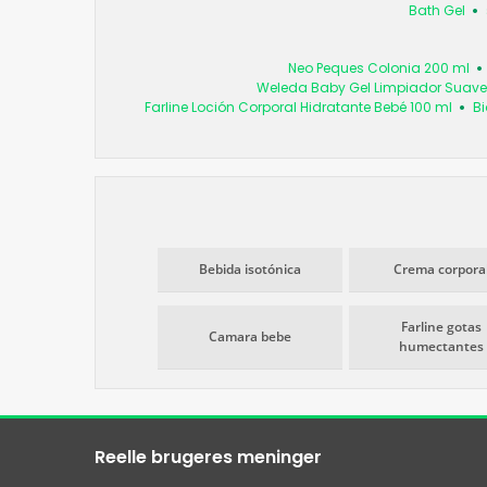
Bath Gel
Neo Peques Colonia 200 ml
Weleda Baby Gel Limpiador Suave 
Farline Loción Corporal Hidratante Bebé 100 ml
Bi
Bebida isotónica
Crema corpora
Farline gotas
Camara bebe
humectantes
Reelle brugeres meninger