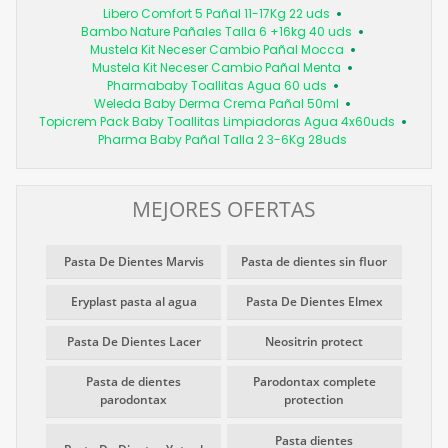
Libero Comfort 5 Pañal 11-17Kg 22 uds
Bambo Nature Pañales Talla 6 +16kg 40 uds
Mustela Kit Neceser Cambio Pañal Mocca
Mustela Kit Neceser Cambio Pañal Menta
Pharmababy Toallitas Agua 60 uds
Weleda Baby Derma Crema Pañal 50ml
Topicrem Pack Baby Toallitas Limpiadoras Agua 4x60uds
Pharma Baby Pañal Talla 2 3-6Kg 28uds
MEJORES OFERTAS
Pasta De Dientes Marvis
Pasta de dientes sin fluor
Eryplast pasta al agua
Pasta De Dientes Elmex
Pasta De Dientes Lacer
Neositrin protect
Pasta de dientes
Parodontax complete
parodontax
protection
Pasta dientes