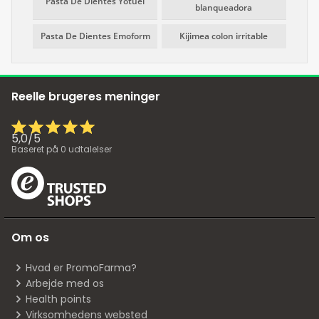
Pasta De Dientes Yotuel
blanqueadora
Pasta De Dientes Emoform
Kijimea colon irritable
Reelle brugeres meninger
5,0
/
5
Baseret på
0
udtalelser
Om os
Hvad er PromoFarma?
Arbejde med os
Health points
Virksomhedens websted