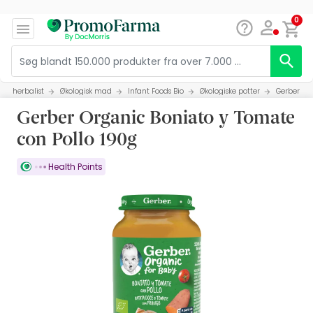
0
herbalist
Økologisk mad
Infant Foods Bio
Økologiske potter
Gerber Or
Gerber Organic Boniato y Tomate
con Pollo 190g
Health Points