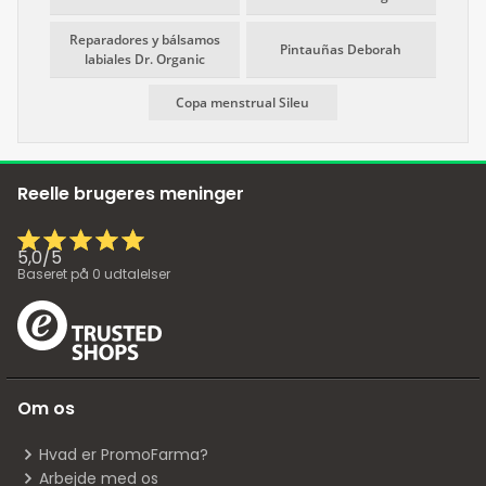
Reparadores y bálsamos
Pintauñas Deborah
labiales Dr. Organic
Copa menstrual Sileu
Reelle brugeres meninger
5,0
/
5
Baseret på
0
udtalelser
Om os
Hvad er PromoFarma?
Arbejde med os