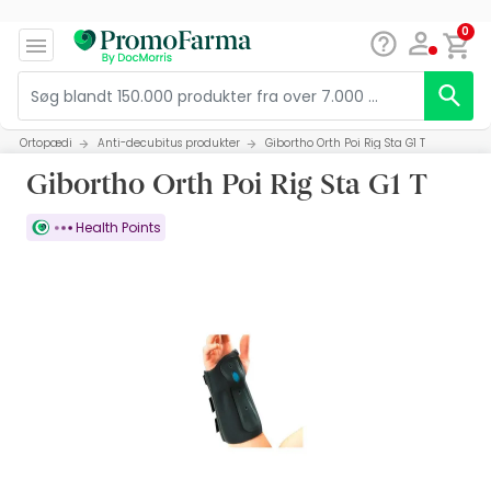
0
Ortopædi
Anti-decubitus produkter
Gibortho Orth Poi Rig Sta G1 T
Gibortho Orth Poi Rig Sta G1 T
Health Points