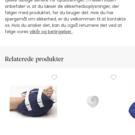
tjekke tilbage senere for opdateringer. I mellemtiden
anbefaler vi, at du læser de sikkerhedsoplysninger, der
følger med produktet, før du bruger det. Hvis du har
spørgsmål om sikkerhed, er du velkommen til at kontakte
os. Hvis du ønsker det, kan du også returnere det ved at
følge vores
vilkår og betingelser
.
Relaterede produkter