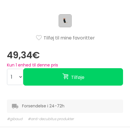
Tilføj til mine favoritter
49,34€
Kun
1
enhed til denne pris
Tilføje
Forsendelse i 24-72h
#gibaud
#anti-decubitus produkter