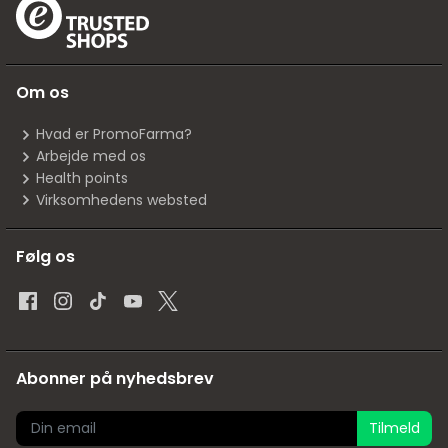
Om os
Hvad er PromoFarma?
Arbejde med os
Health points
Virksomhedens websted
Følg os
Abonner på nyhedsbrev
Tilmeld