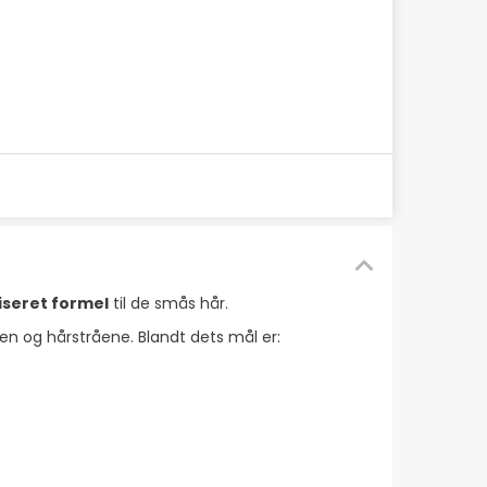
iseret formel
til de smås hår.
n og hårstråene. Blandt dets mål er: