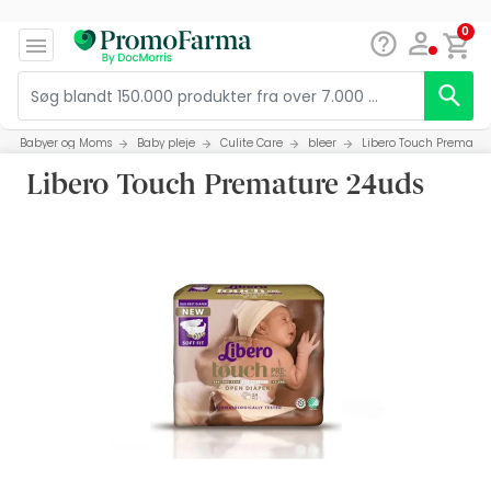
0
Babyer og Moms
Baby pleje
Culite Care
bleer
Libero Touch Prematur
Libero Touch Premature 24uds