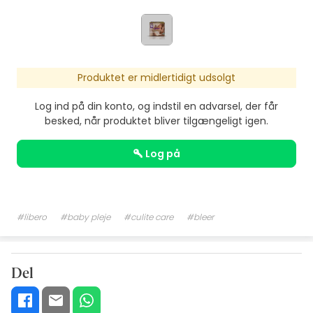
Produktet er midlertidigt udsolgt
Log ind på din konto, og indstil en advarsel, der får
besked, når produktet bliver tilgængeligt igen.
log på
#libero
#baby pleje
#culite care
#bleer
Del