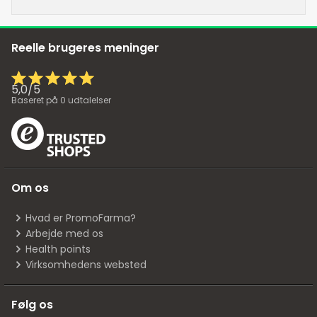
Reelle brugeres meninger
5,0
/
5
Baseret på
0
udtalelser
Om os
Hvad er PromoFarma?
Arbejde med os
Health points
Virksomhedens websted
Følg os