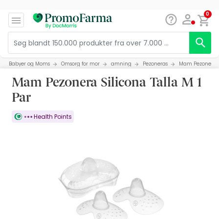
0
Babyer og Moms
Omsorg for mor
amning
Pezoneras
Mam Pezonera Si
Mam Pezonera Silicona Talla M 1
Par
Health Points