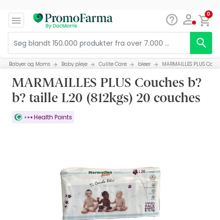
0
Babyer og Moms
Baby pleje
Culite Care
bleer
MARMAILLES PLUS Couche
MARMAILLES PLUS Couches b?
b? taille L20 (812kgs) 20 couches
Health Points