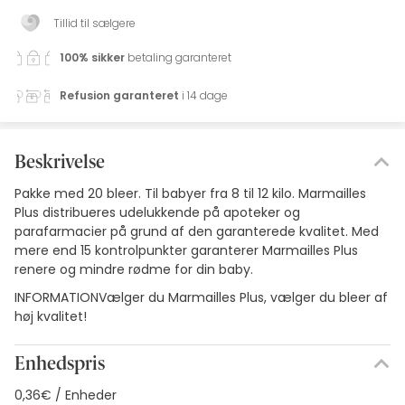
Tillid til sælgere
100% sikker
betaling garanteret
Refusion garanteret
i 14 dage
Beskrivelse
Pakke med 20 bleer. Til babyer fra 8 til 12 kilo. Marmailles
Plus distribueres udelukkende på apoteker og
parafarmacier på grund af den garanterede kvalitet. Med
mere end 15 kontrolpunkter garanterer Marmailles Plus
renere og mindre rødme for din baby.
INFORMATIONVælger du Marmailles Plus, vælger du bleer af
høj kvalitet!
Enhedspris
0,36€ / Enheder